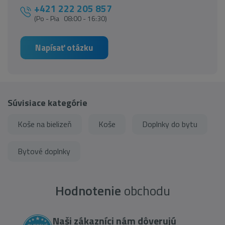
+421 222 205 857
(Po - Pia 08:00 - 16:30)
Napísať otázku
Súvisiace kategórie
Koše na bielizeň
Koše
Doplnky do bytu
Bytové doplnky
Hodnotenie
obchodu
Naši zákazníci nám dôverujú