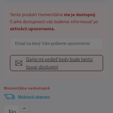
Tento produkt momentálne
nie je dostupný
.
O jeho dostupnosti vás budeme informovať po
aktivácii upozornenia.
Dajte mi vedieť kedy bude tento
tovar dostupný
Momentálne nedostupné
Možnosti dopravy
ks