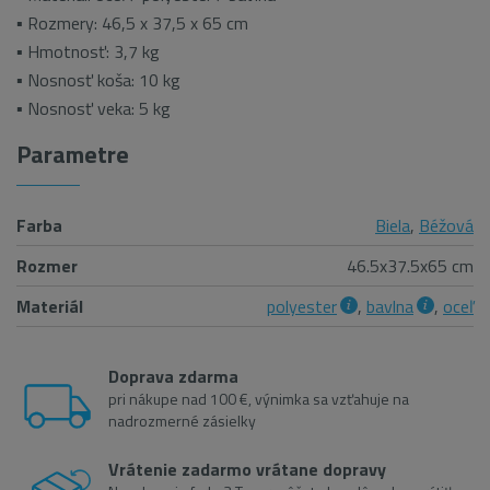
▪ Rozmery: 46,5 x 37,5 x 65 cm
▪ Hmotnosť: 3,7 kg
▪ Nosnosť koša: 10 kg
▪ Nosnosť veka: 5 kg
Parametre
Farba
Biela
,
Béžová
Rozmer
46.5x37.5x65 cm
Materiál
polyester
,
bavlna
,
oceľ
Doprava zdarma
pri nákupe nad 100 €, výnimka sa vzťahuje na
nadrozmerné zásielky
Vrátenie zadarmo vrátane dopravy