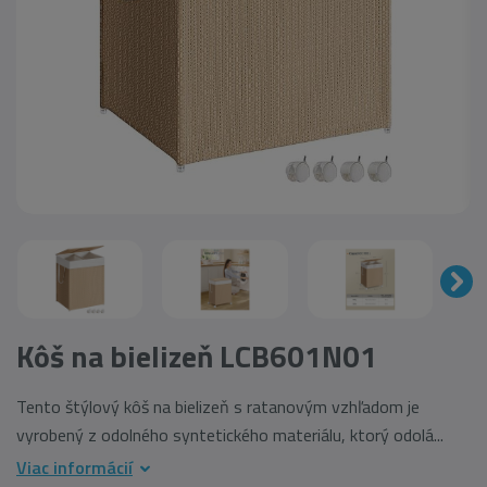
Kôš na bielizeň LCB601N01
Tento štýlový kôš na bielizeň s ratanovým vzhľadom je
vyrobený z odolného syntetického materiálu, ktorý odolá...
Viac informácií