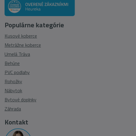
Populárne kategórie
Kusové koberce
Metrážne koberce
Umelá Tráva
Behúne
PVC podlahy
Rohožky
Nábytok
Bytové doplnky
Záhrada
Kontakt