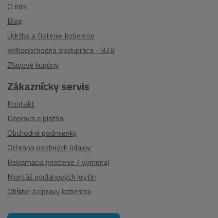
O nás
Blog
Údržba a čistenie kobercov
Veľkoobchodná spolupráca - B2B
Zľavové kupóny
Zákaznícky servis
Kontakt
Doprava a platba
Obchodné podmienky
Ochrana osobných údajov
Reklamácia (vrátenie / výmena)
Montáž podlahových krytín
Obšitie a úpravy kobercov