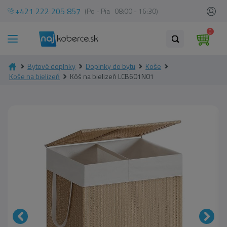
+421 222 205 857
(Po - Pia 08:00 - 16:30)
0
Bytové doplnky
Doplnky do bytu
Koše
Koše na bielizeň
Kôš na bielizeň LCB601N01