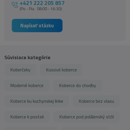
+421 222 205 857
(Po - Pia 08:00 - 16:30)
Napísať otázku
Súvisiace kategórie
Koberčeky
Kusové koberce
Moderné koberce
Koberce do chodby
Koberce ku kuchynskej linke
Koberce bez vlasu
Koberce k posteli
Koberce pod jedálenský stôl