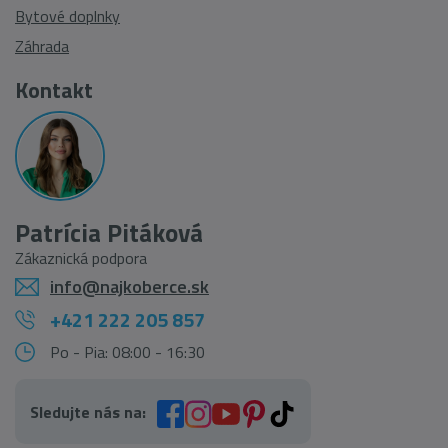
Bytové doplnky
Záhrada
Kontakt
Patrícia Pitáková
Zákaznická podpora
info@najkoberce.sk
+421 222 205 857
Po - Pia: 08:00 - 16:30
Sledujte nás na: