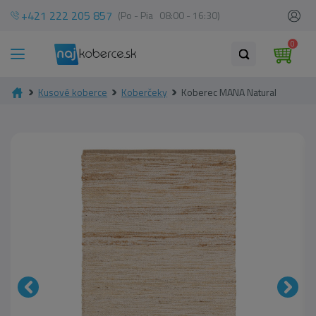
+421 222 205 857
(Po - Pia 08:00 - 16:30)
0
Kusové koberce
Koberčeky
Koberec MANA Natural