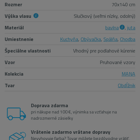
Rozmer
70x140 cm
Výška vlasu
Slučkový (veľmi nízky, odolný)
Materiál
bavlna
,
juta
Umiestnenie
Kuchyňa
,
Obývačka
,
Spálňa
,
Chodba
Špeciálne vlastnosti
Vhodný pre podlahové kúrenie
Vzor
Pruhované vzory
Kolekcia
MANA
Tvar
Obdĺžnik
Doprava zdarma
pri nákupe nad 100 €, výnimka sa vzťahuje na
nadrozmerné zásielky
Vrátenie zadarmo vrátane dopravy
Nevyhovuje farba? Tovar môžete bezdôvodne vrátiť,