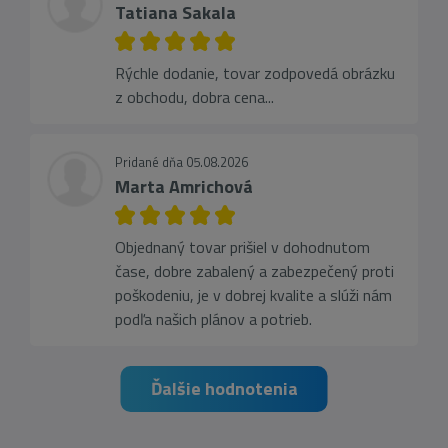
Tatiana Sakala
Rýchle dodanie, tovar zodpovedá obrázku
z obchodu, dobra cena...
Pridané dňa 05.08.2026
Marta Amrichová
Objednaný tovar prišiel v dohodnutom
čase, dobre zabalený a zabezpečený proti
poškodeniu, je v dobrej kvalite a slúži nám
podľa našich plánov a potrieb.
Ďalšie hodnotenia