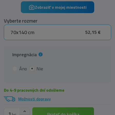
Zobraziť v mojej miestnosti
Vyberte rozmer
70x140 cm
52,15 €
Impregnácia
Áno
Nie
Do 4-9 pracovných dní odošleme
Možnosti dopravy
ks
Pridať do košíka