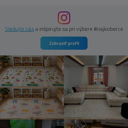
Sledujte nás
a inšpirujte sa pri výbere #najkoberce
Zobraziť profil