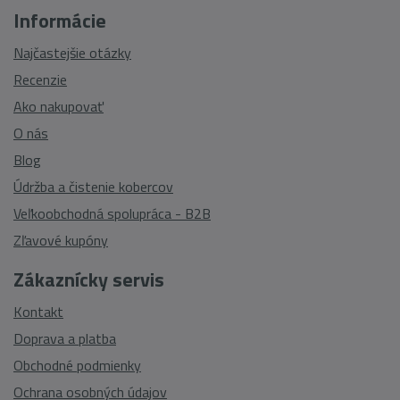
Informácie
Najčastejšie otázky
Recenzie
Ako nakupovať
O nás
Blog
Údržba a čistenie kobercov
Veľkoobchodná spolupráca - B2B
Zľavové kupóny
Zákaznícky servis
Kontakt
Doprava a platba
Obchodné podmienky
Ochrana osobných údajov