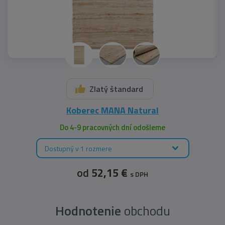
Zlatý štandard
Koberec MANA Natural
Do 4-9 pracovných dní odošleme
Dostupný v 1 rozmere
od
52,15 €
s DPH
Hodnotenie
obchodu