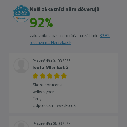
Naši zákazníci nám dôverujú
92%
zákazníkov nás odporúča na základe
3282
recenzií na Heureka.sk
Pridané dňa 07.08.2026
Iveta Mikulecká
Skore dorucenie
Velky vyber
Ceny
Odporucam, vsetko ok
Pridané dňa 06.08.2026