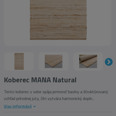
Koberec MANA Natural
Tento koberec v sebe spája jemnosť bavlny a štruktúrovaný
vzhľad prírodnej juty, čím vytvára harmonický dopln...
Viac informácií