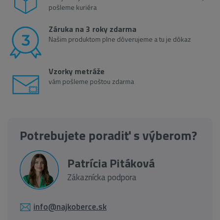
pošleme kuriéra
Záruka na 3 roky zdarma
Našim produktom plne dôverujeme a tu je dôkaz
Vzorky metráže
vám pošleme poštou zdarma
Potrebujete poradiť s výberom?
Patrícia Pitáková
Zákaznícka podpora
info@najkoberce.sk