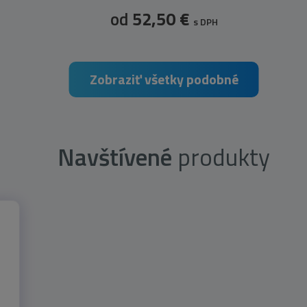
od
52,50 €
s DPH
Zobraziť všetky podobné
Navštívené
produkty