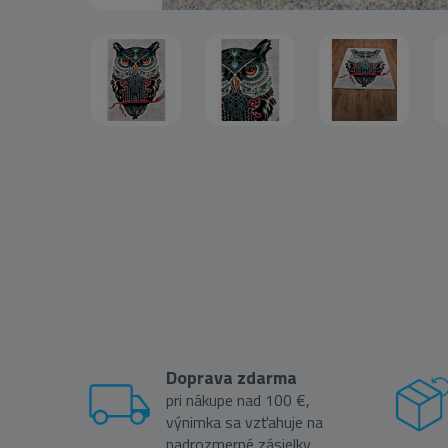
Doprava zdarma
pri nákupe nad 100 €,
výnimka sa vzťahuje na
nadrozmerné zásielky