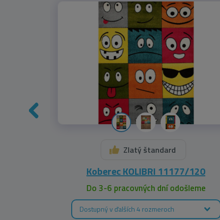
Zlatý štandard
140
Koberec KOLIBRI 11177/120
leme
Do 3-6 pracovných dní odošleme
Dostupný v ďalších 4 rozmeroch