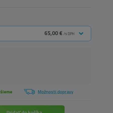
65,00 €
/s DPH
ošleme
Možnosti dopravy
Pridať do košíka