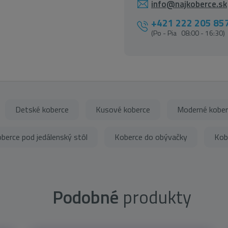
info@najkoberce.sk
+421 222 205 85
(Po - Pia 08:00 - 16:30)
Detské koberce
Kusové koberce
Moderné kober
berce pod jedálenský stôl
Koberce do obývačky
Kob
Podobné
produkty