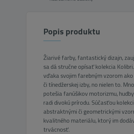
Popis produktu
Žiarivé farby, fantastický dizajn, z
sa dá stručne opísať kolekcia Kolibri
vďaka svojim farebným vzorom ako 
či tínedžerskej izby, no nielen to. Mno
potešia fanúšikov motorizmu, hudby a
radi divokú prírodu. Súčasťou kolekci
abstraktnými či geometrickými vzor
kvalitného materiálu, ktorý im dodá
trvácnosť.