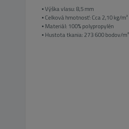
▪ Výška vlasu: 8,5 mm
▪ Celková hmotnosť: Cca 2,10 kg/m
²
▪ Materiál: 100% polypropylén
▪ Hustota tkania: 273 600 bodov/m²