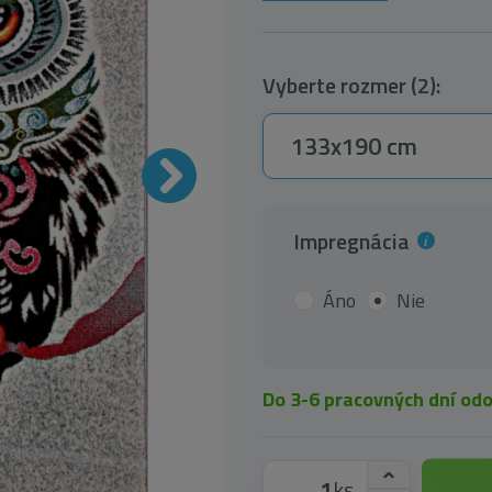
Vyberte rozmer (2):
133x190 cm
Impregnácia
Áno
Nie
Do 3-6 pracovných dní od
ks