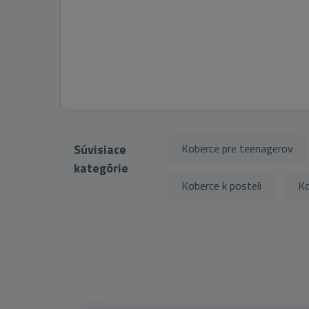
Súvisiace
Koberce pre teenagerov
kategórie
Koberce k posteli
Ko