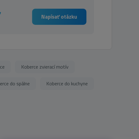
7
Napísať otázku
ce
Koberce zvierací motív
erce do spálne
Koberce do kuchyne