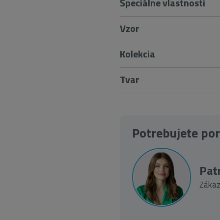
Špeciálne vlastnosti
Vzor
Kolekcia
Tvar
Potrebujete po
Patr
Zákaz