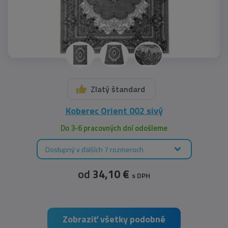
Zlatý štandard
Koberec Orient 002 sivý
Do 3-6 pracovných dní odošleme
Dostupný v ďalších 7 rozmeroch
od
34,10 €
s DPH
Zobraziť všetky podobné