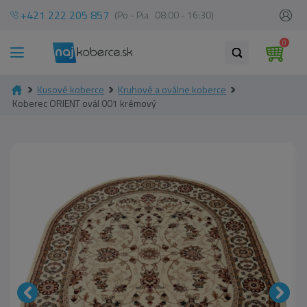
+421 222 205 857
(Po - Pia 08:00 - 16:30)
0
Kusové koberce
Kruhové a oválne koberce
Koberec ORIENT ovál 001 krémový