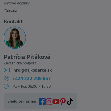
Bytové doplnky
Záhrada
Kontakt
Patrícia Pitáková
Zákaznická podpora
info@najkoberce.sk
+421 222 205 857
Po - Pia: 08:00 - 16:30
Sledujte nás na: