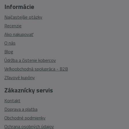
Informácie
Najčastejšie otázky
Recenzie
Ako nakupovať
O nás
Blog
Údržba a čistenie kobercov
Veľkoobchodná spolupráca - B2B
Zľavové kupóny
Zákaznícky servis
Kontakt
Doprava a platba
Obchodné podmienky
Ochrana osobných údajov