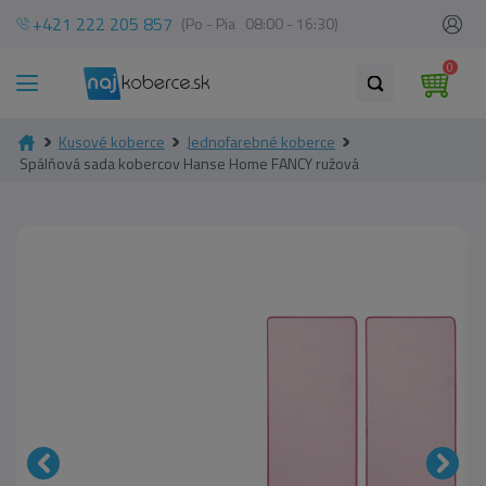
+421 222 205 857
(Po - Pia 08:00 - 16:30)
0
Kusové koberce
Jednofarebné koberce
Spálňová sada kobercov Hanse Home FANCY ružová