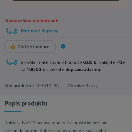
Momentálne nedostupné
Možnosti dopravy
Zlatý štandard
V košíku máte tovar v hodnote
0,00 €
. Nakúpte ešte
za
100,00 €
a získate
dopravu zdarma
.
Kód produktu:
103010-BU
Záruka:
3 roky
Popis produktu
Kolekcia FANCY prináša moderné a praktické riešenie
určené do spálne. Koberce sú vyrobené z kvalitného