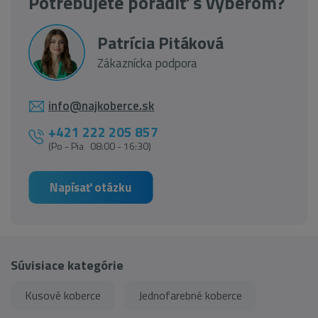
Potrebujete poradiť s výberom?
Patrícia Pitáková
Zákaznícka podpora
info@najkoberce.sk
+421 222 205 857
(Po - Pia 08:00 - 16:30)
Napísať otázku
Súvisiace kategórie
Kusové koberce
Jednofarebné koberce