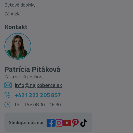
Bytové doplnky
Záhrada
Kontakt
Patrícia Pitáková
Zákaznická podpora
info@najkoberce.sk
+421 222 205 857
Po - Pia: 08:00 - 16:30
Sledujte nás na: