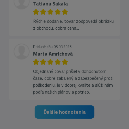
Tatiana Sakala
Rýchle dodanie, tovar zodpovedá obrázku
z obchodu, dobra cena...
Pridané dňa 05.08.2026
Marta Amrichová
Objednaný tovar prišiel v dohodnutom
čase, dobre zabalený a zabezpečený proti
poškodeniu, je v dobrej kvalite a slúži nám
podľa našich plánov a potrieb.
Ďalšie hodnotenia