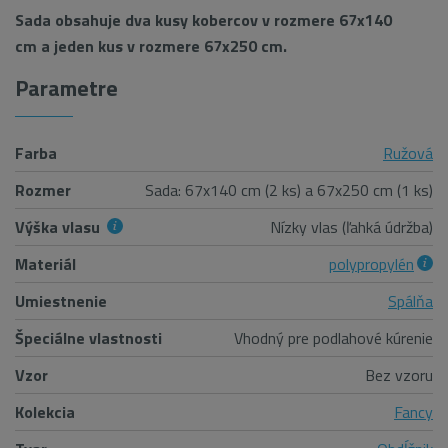
Sada obsahuje dva kusy kobercov v rozmere 67x140
cm a jeden kus v rozmere 67x250 cm.
Parametre
Farba
Ružová
Rozmer
Sada: 67x140 cm (2 ks) a 67x250 cm (1 ks)
Výška vlasu
Nízky vlas (ľahká údržba)
Materiál
polypropylén
Umiestnenie
Spálňa
Špeciálne vlastnosti
Vhodný pre podlahové kúrenie
Vzor
Bez vzoru
Kolekcia
Fancy