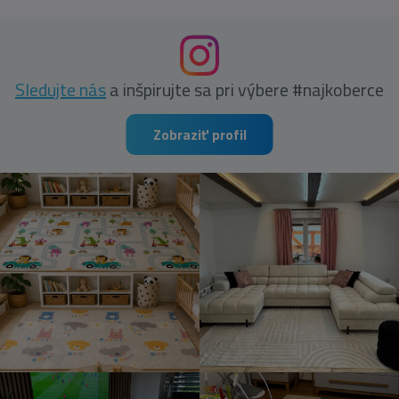
Sledujte nás
a inšpirujte sa pri výbere #najkoberce
Zobraziť profil