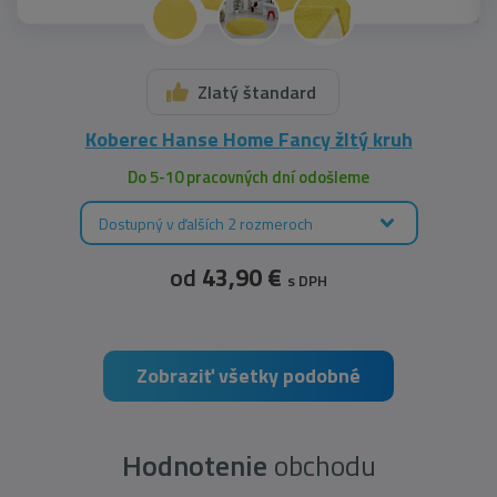
Zlatý štandard
Koberec Hanse Home Fancy žltý kruh
Do 5-10 pracovných dní odošleme
Dostupný v ďalších 2 rozmeroch
od
43,90 €
s DPH
Zobraziť všetky podobné
Hodnotenie
obchodu