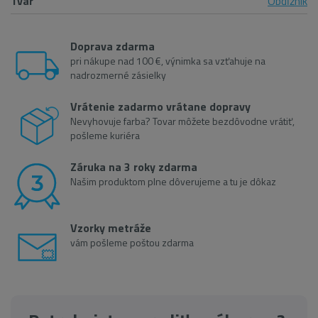
Tvar
Obdĺžnik
Doprava zdarma
pri nákupe nad 100 €, výnimka sa vzťahuje na
nadrozmerné zásielky
Vrátenie zadarmo vrátane dopravy
Nevyhovuje farba? Tovar môžete bezdôvodne vrátiť,
pošleme kuriéra
Záruka na 3 roky zdarma
Našim produktom plne dôverujeme a tu je dôkaz
Vzorky metráže
vám pošleme poštou zdarma