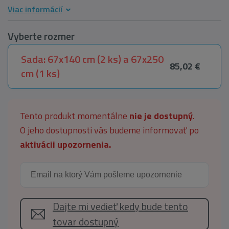
Viac informácií
Vyberte rozmer
Sada: 67x140 cm (2 ks) a 67x250
85,02 €
cm (1 ks)
Tento produkt momentálne
nie je dostupný
.
O jeho dostupnosti vás budeme informovať po
aktivácii upozornenia.
Dajte mi vedieť kedy bude tento
tovar dostupný