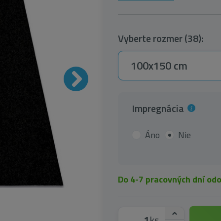
Vyberte rozmer (38):
100x150 cm
Impregnácia
Áno
Nie
Do 4-7 pracovných dní od
ks