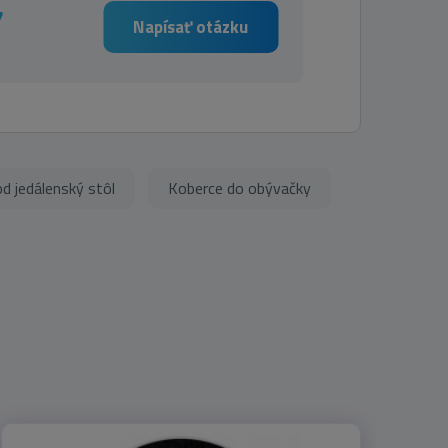
7
Napísať otázku
d jedálenský stôl
Koberce do obývačky