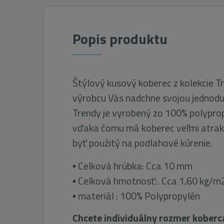
Popis produktu
Štýlový kusový koberec z kolekcie T
výrobcu Vás nadchne svojou jednod
Trendy je vyrobený zo 100% polypro
vďaka čomu má koberec veľmi atrak
byť použitý na podlahové kúrenie.
▪ Celková hrúbka: Cca 10 mm
▪ Celková hmotnosť:. Cca 1,60 kg/m
▪ materiál : 100% Polypropylén
Chcete individuálny rozmer koberca