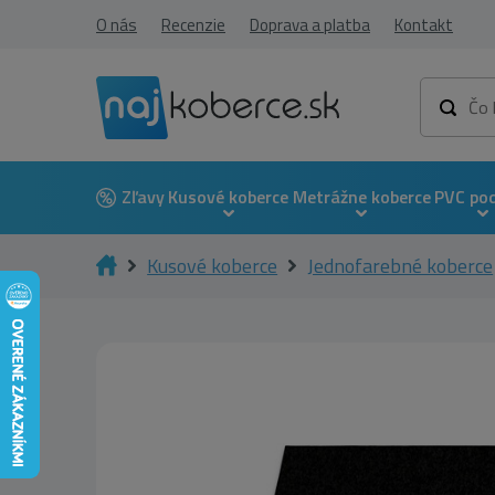
O nás
Recenzie
Doprava a platba
Kontakt
Zľavy
Kusové koberce
Metrážne koberce
PVC po
Kusové koberce
Jednofarebné koberce