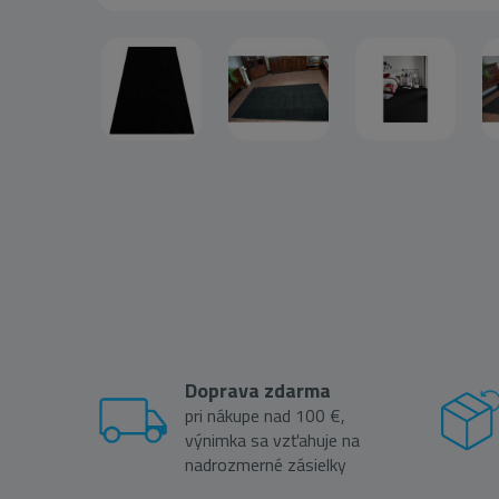
Doprava zdarma
pri nákupe nad 100 €,
výnimka sa vzťahuje na
nadrozmerné zásielky