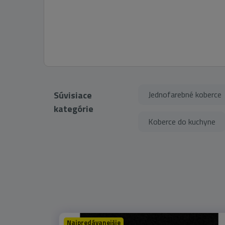
Súvisiace
Jednofarebné koberce
kategórie
Koberce do kuchyne
Najpredávanejšie