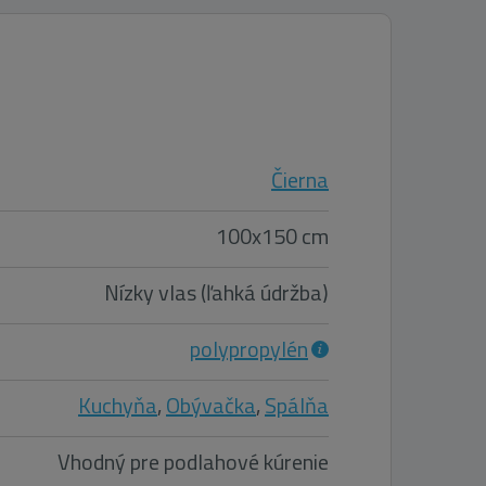
Čierna
100x150 cm
Nízky vlas (ľahká údržba)
polypropylén
Kuchyňa
,
Obývačka
,
Spálňa
Vhodný pre podlahové kúrenie