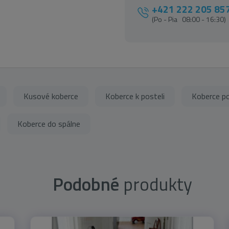
+421 222 205 85
(Po - Pia 08:00 - 16:30)
Kusové koberce
Koberce k posteli
Koberce po
Koberce do spálne
Podobné
produkty