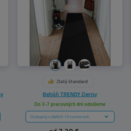
Zlatý štandard
ny
Behúň TRENDY čierny
Do 3-7 pracovných dní odošleme
Dostupný v ďalších 10 rozmeroch