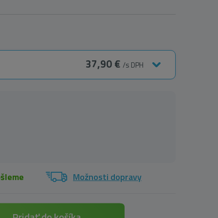
37,90 €
/s DPH
ošleme
Možnosti dopravy
Pridať do košíka