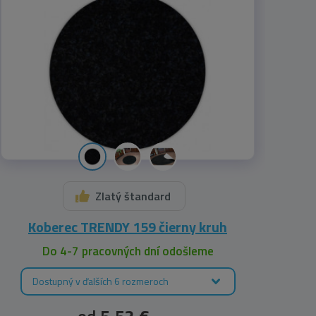
Zlatý štandard
Koberec TRENDY 159 čierny kruh
Do 4-7 pracovných dní odošleme
Dostupný v ďalších 6 rozmeroch