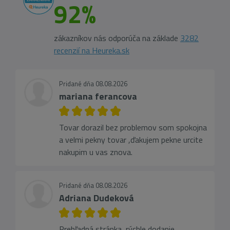
92%
zákazníkov nás odporúča na základe
3282
recenzií na Heureka.sk
Pridané dňa 08.08.2026
mariana ferancova
Tovar dorazil bez problemov som spokojna
a velmi pekny tovar ,ďakujem pekne urcite
nakupim u vas znova.
Pridané dňa 08.08.2026
Adriana Dudeková
Prehľadná stránka, rýchle dodanie,