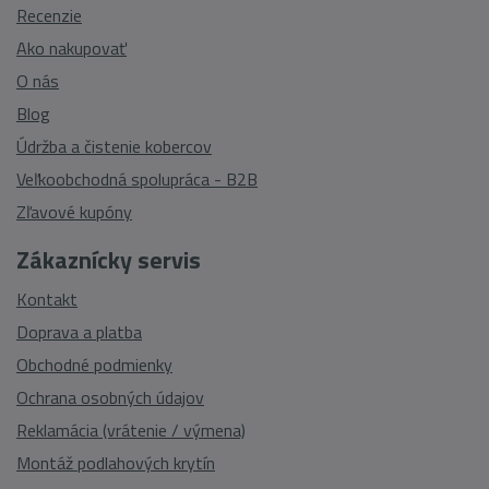
Recenzie
Ako nakupovať
O nás
Blog
Údržba a čistenie kobercov
Veľkoobchodná spolupráca - B2B
Zľavové kupóny
Zákaznícky servis
Kontakt
Doprava a platba
Obchodné podmienky
Ochrana osobných údajov
Reklamácia (vrátenie / výmena)
Montáž podlahových krytín