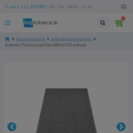
+421 222 205 857
(Po - Pia 08:00 - 16:30)
0
Kusové koberce
Jednofarebné koberce
Koberec Floorlux sizal flat 48663/920 antracit