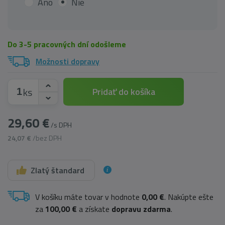
Áno
Nie
Do 3-5 pracovných dní odošleme
Možnosti dopravy
ks
Pridať do košíka
29,60 €
/s DPH
24,07 €
/bez DPH
Zlatý štandard
V košíku máte tovar v hodnote
0,00 €
. Nakúpte ešte
za
100,00 €
a získate
dopravu zdarma
.