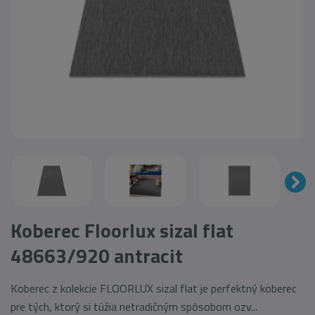
Koberec Floorlux sizal flat
48663/920 antracit
Koberec z kolekcie FLOORLUX sizal flat je perfektný koberec
pre tých, ktorý si túžia netradičným spôsobom ozv...