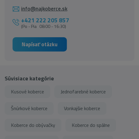
info@najkoberce.sk
+421 222 205 857
(Po - Pia 08:00 - 16:30)
Napísať otázku
Súvisiace kategórie
Kusové koberce
Jednofarebné koberce
Šnúrkové koberce
Vonkajšie koberce
Koberce do obývačky
Koberce do spálne