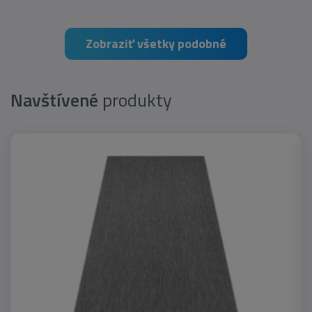
Zobraziť všetky podobné
Navštívené
produkty