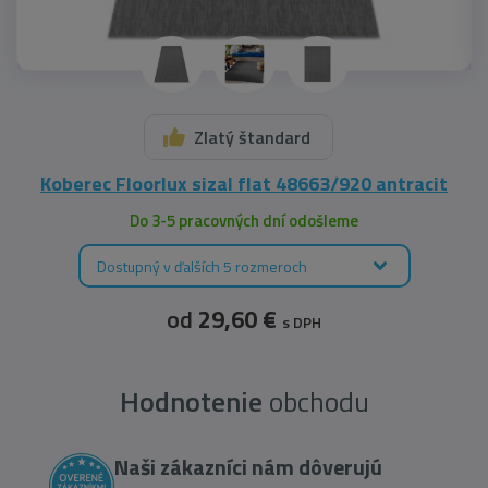
Zlatý štandard
Koberec Floorlux sizal flat 48663/920 antracit
Do 3-5 pracovných dní odošleme
Dostupný v ďalších 5 rozmeroch
od
29,60 €
s DPH
Hodnotenie
obchodu
Naši zákazníci nám dôverujú