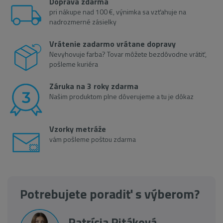
Doprava zdarma
pri nákupe nad 100 €, výnimka sa vzťahuje na
nadrozmerné zásielky
Vrátenie zadarmo vrátane dopravy
Nevyhovuje farba? Tovar môžete bezdôvodne vrátiť,
pošleme kuriéra
Záruka na 3 roky zdarma
Našim produktom plne dôverujeme a tu je dôkaz
Vzorky metráže
vám pošleme poštou zdarma
Potrebujete poradiť s výberom?
Patrícia Pitáková