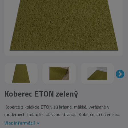
Koberec ETON zelený
Koberce z kolekcie ETON sú krásne, mäkké, vyrábané v
moderných farbách s obšitou stranou. Koberce sú určené n...
Viac informácií