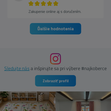
Zakupenie online aj s doručením.
Ďalšie hodnotenia
Sledujte nás
a inšpirujte sa pri výbere #najkoberce
Zobraziť profil