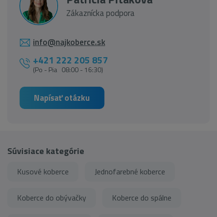
Zákaznícka podpora
info@najkoberce.sk
+421 222 205 857
(Po - Pia 08:00 - 16:30)
Napísať otázku
Súvisiace kategórie
Kusové koberce
Jednofarebné koberce
Koberce do obývačky
Koberce do spálne