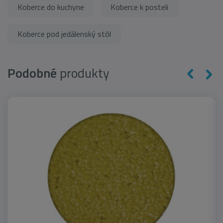
Koberce do kuchyne
Koberce k posteli
Koberce pod jedálenský stôl
Podobné
produkty
-33 %