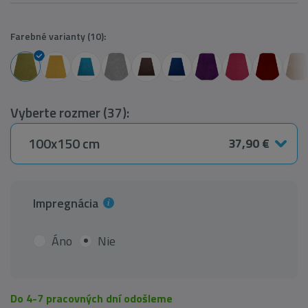
Farebné varianty (10):
Vyberte rozmer (37):
100x150 cm
37,90 €
Impregnácia
Áno
Nie
Do 4-7 pracovných dní odošleme