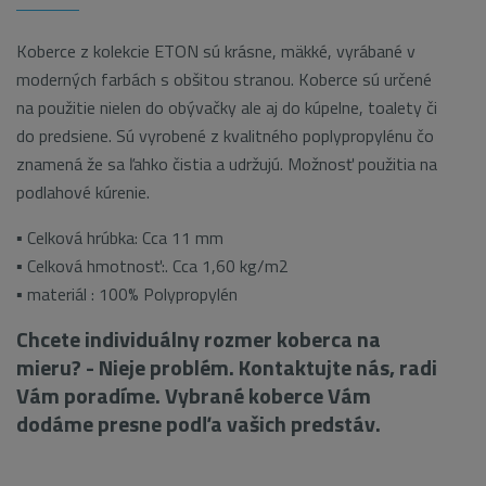
Koberce z kolekcie ETON sú krásne, mäkké, vyrábané v
moderných farbách s obšitou stranou. Koberce sú určené
na použitie nielen do obývačky ale aj do kúpelne, toalety či
do predsiene. Sú vyrobené z kvalitného poplypropylénu čo
znamená že sa ľahko čistia a udržujú. Možnosť použitia na
podlahové kúrenie.
▪ Celková hrúbka: Cca 11 mm
▪ Celková hmotnosť:. Cca 1,60 kg/m2
▪ materiál : 100% Polypropylén
Chcete individuálny rozmer koberca na
mieru? - Nieje problém. Kontaktujte nás, radi
Vám poradíme. Vybrané koberce Vám
dodáme presne podľa vašich predstáv.