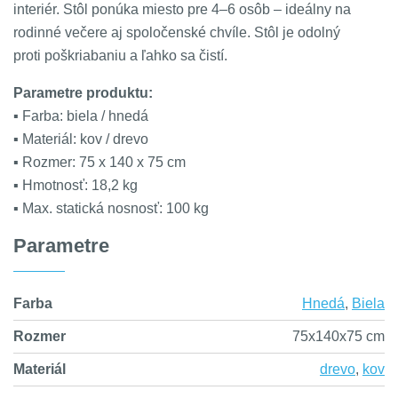
interiér. Stôl ponúka miesto pre 4–6 osôb – ideálny na
rodinné večere aj spoločenské chvíle. Stôl je odolný
proti poškriabaniu a ľahko sa čistí.
Parametre produktu:
▪ Farba: biela / hnedá
▪ Materiál: kov / drevo
▪ Rozmer: 75 x 140 x 75 cm
▪ Hmotnosť: 18,2 kg
▪ Max. statická nosnosť: 100 kg
Parametre
Farba
Hnedá
,
Biela
Rozmer
75x140x75 cm
Materiál
drevo
,
kov