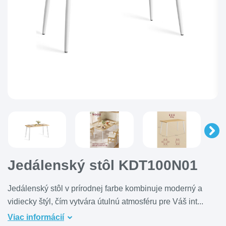
Jedálenský stôl KDT100N01
Jedálenský stôl v prírodnej farbe kombinuje moderný a
vidiecky štýl, čím vytvára útulnú atmosféru pre Váš int...
Viac informácií