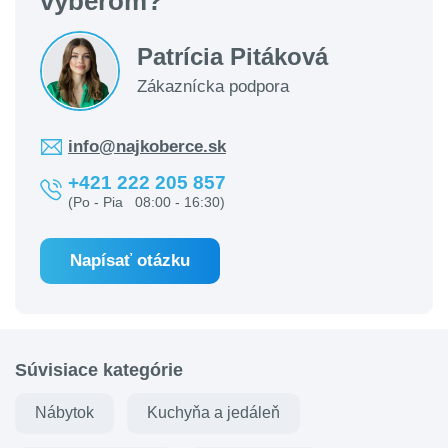
výberom?
Patrícia Pitáková
Zákaznícka podpora
info@najkoberce.sk
+421 222 205 857
(Po - Pia 08:00 - 16:30)
Napísať otázku
Súvisiace kategórie
Nábytok
Kuchyňa a jedáleň