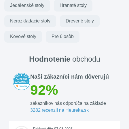
Jedálenské stoly
Hranaté stoly
Nerozkladacie stoly
Drevené stoly
Kovové stoly
Pre 6 osôb
Hodnotenie
obchodu
Naši zákazníci nám dôverujú
92%
zákazníkov nás odporúča na základe
3282 recenzií na Heureka.sk
Pridané dňa 07.08.2026