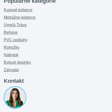
Populárne kategórie
Kusové koberce
Metrážne koberce
Umelá Tráva
Behúne
PVC podlahy
Rohožky
Nábytok
Bytové doplnky
Záhrada
Kontakt