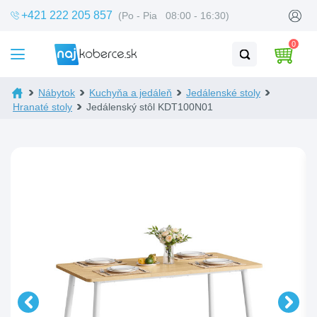
+421 222 205 857
(Po - Pia 08:00 - 16:30)
0
Nábytok
Kuchyňa a jedáleň
Jedálenské stoly
Hranaté stoly
Jedálenský stôl KDT100N01