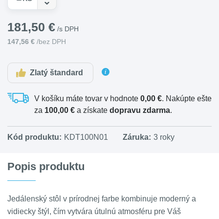
181,50 €
/s DPH
147,56 €
/bez DPH
Zlatý štandard
V košíku máte tovar v hodnote
0,00 €
. Nakúpte ešte
za
100,00 €
a získate
dopravu zdarma
.
Kód produktu:
KDT100N01
Záruka:
3 roky
Popis produktu
Jedálenský stôl v prírodnej farbe kombinuje moderný a
vidiecky štýl, čím vytvára útulnú atmosféru pre Váš