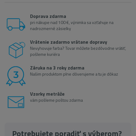
Doprava zdarma
pri nákupe nad 100 €, výnimka sa vzťahuje na
nadrozmerné zásielky
Vrátenie zadarmo vrátane dopravy
Nevyhovuje farba? Tovar môžete bezdôvodne vrátiť,
pošleme kuriéra
Záruka na 3 roky zdarma
Našim produktom plne dôverujeme a tu je dôkaz
Vzorky metráže
vám pošleme poštou zdarma
Potrebujete poradiť s výberom?