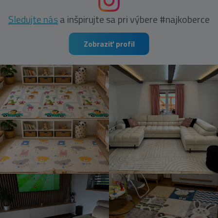
Sledujte nás
a inšpirujte sa pri výbere #najkoberce
Zobraziť profil