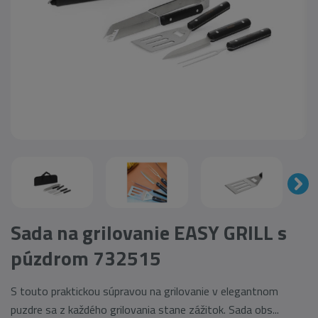
Sada na grilovanie EASY GRILL s
púzdrom 732515
S touto praktickou súpravou na grilovanie v elegantnom
puzdre sa z každého grilovania stane zážitok. Sada obs...