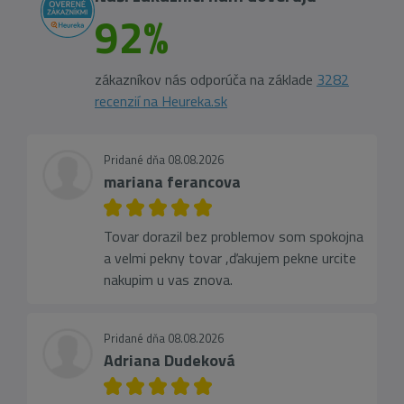
92%
zákazníkov nás odporúča na základe
3282
recenzií na Heureka.sk
Pridané dňa 08.08.2026
mariana ferancova
Tovar dorazil bez problemov som spokojna
a velmi pekny tovar ,ďakujem pekne urcite
nakupim u vas znova.
Pridané dňa 08.08.2026
Adriana Dudeková