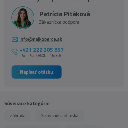
Patrícia Pitáková
Zákaznícka podpora
info@najkoberce.sk
+421 222 205 857
(Po - Pia 08:00 - 16:30)
Napísať otázku
Súvisiace kategórie
Záhrada
Grilovanie a ohniská