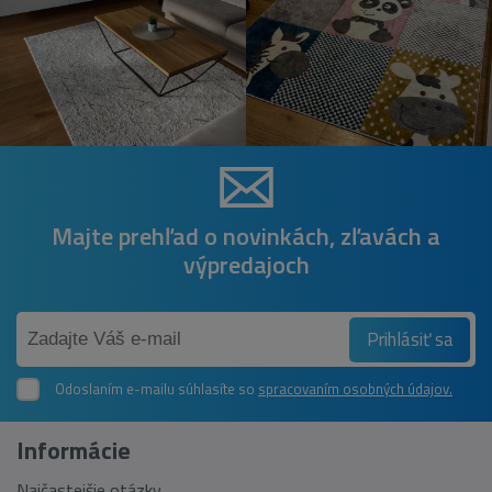
Majte prehľad o novinkách, zľavách a
výpredajoch
Prihlásiť sa
Odoslaním e-mailu súhlasíte so
spracovaním osobných údajov.
Informácie
Najčastejšie otázky