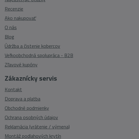
Recenzie
Ako nakupovať
O nás
Blog
Údržba a čistenie kobercov
Veľkoobchodná spolupráca - B2B
Zľavové kupóny
Zákaznícky servis
Kontakt
Doprava a platba
Obchodné podmienky
Ochrana osobných údajov
Reklamácia (vrátenie / výmena)
Montáž podlahových krytín