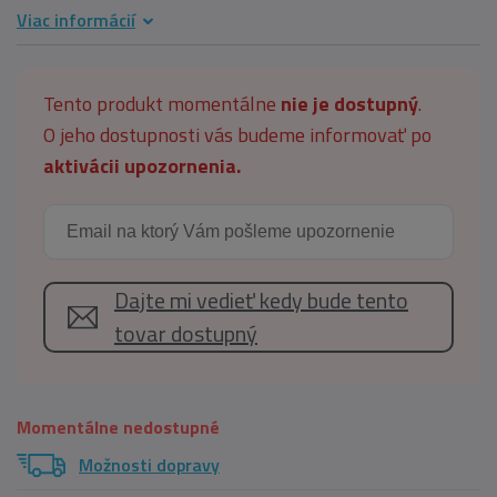
Viac informácií
Tento produkt momentálne
nie je dostupný
.
O jeho dostupnosti vás budeme informovať po
aktivácii upozornenia.
Dajte mi vedieť kedy bude tento
tovar dostupný
Momentálne nedostupné
Možnosti dopravy