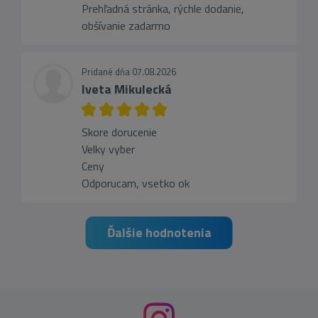
Prehľadná stránka, rýchle dodanie,
obšívanie zadarmo
Pridané dňa 07.08.2026
Iveta Mikulecká
Skore dorucenie
Velky vyber
Ceny
Odporucam, vsetko ok
Ďalšie hodnotenia