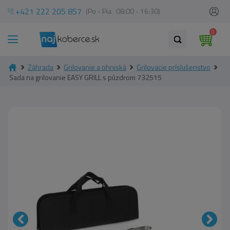
+421 222 205 857
(Po - Pia 08:00 - 16:30)
0
Záhrada
Grilovanie a ohniská
Grilovacie príslušenstvo
Sada na grilovanie EASY GRILL s púzdrom 732515