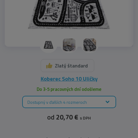
Zlatý štandard
Koberec Soho 10 Uličky
Do 3-5 pracovných dní odošleme
Dostupný v ďalších 4 rozmeroch
od
20,70 €
s DPH