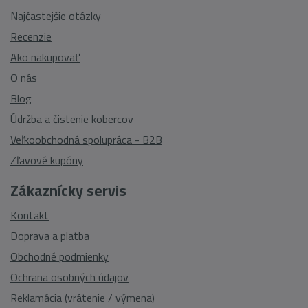
Najčastejšie otázky
Recenzie
Ako nakupovať
O nás
Blog
Údržba a čistenie kobercov
Veľkoobchodná spolupráca - B2B
Zľavové kupóny
Zákaznícky servis
Kontakt
Doprava a platba
Obchodné podmienky
Ochrana osobných údajov
Reklamácia (vrátenie / výmena)