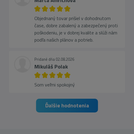
Marta Amrichová
Objednaný tovar prišiel v dohodnutom
čase, dobre zabalený a zabezpečený proti
poškodeniu, je v dobrej kvalite a slúži nám
podľa našich plánov a potrieb.
Pridané dňa 02.08.2026
Mikuláš Polak
Som veľmi spokojný
Ďalšie hodnotenia