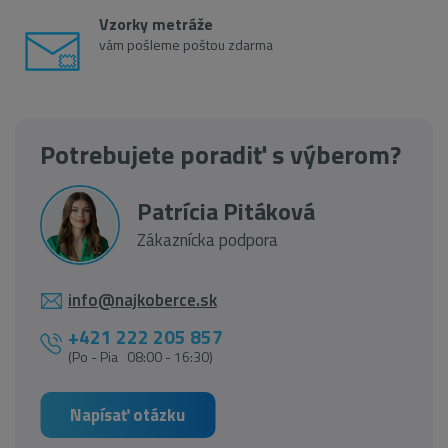
Vzorky metráže
vám pošleme poštou zdarma
Potrebujete poradiť s výberom?
Patrícia Pitáková
Zákaznícka podpora
info@najkoberce.sk
+421 222 205 857
(Po - Pia 08:00 - 16:30)
Napísať otázku