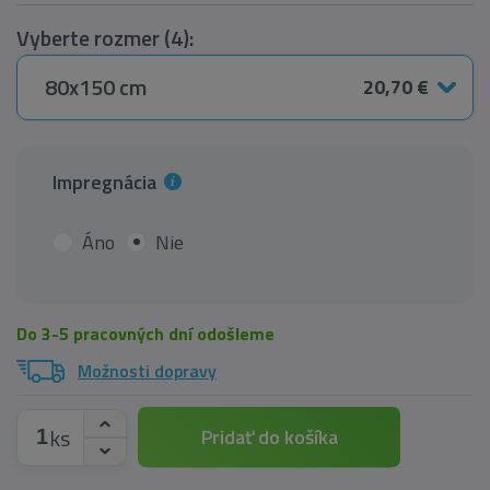
Vyberte rozmer (4):
80x150 cm
20,70 €
Impregnácia
Áno
Nie
Do 3-5 pracovných dní odošleme
Možnosti dopravy
ks
Pridať do košíka