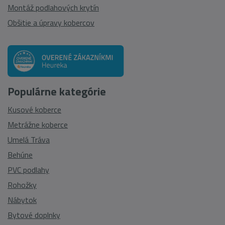
Montáž podlahových krytín
Obšitie a úpravy kobercov
Populárne kategórie
Kusové koberce
Metrážne koberce
Umelá Tráva
Behúne
PVC podlahy
Rohožky
Nábytok
Bytové doplnky