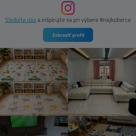
Sledujte nás
a inšpirujte sa pri výbere #najkoberce
Zobraziť profil