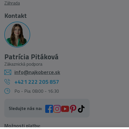
Záhrada
Kontakt
Patrícia Pitáková
Zákaznická podpora
info@najkoberce.sk
+421 222 205 857
Po - Pia: 08:00 - 16:30
Sledujte nás na:
Možnosti platby: