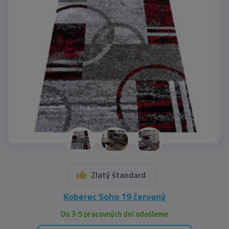
Zlatý štandard
Koberec Soho 19 červený
Do 3-5 pracovných dní odošleme