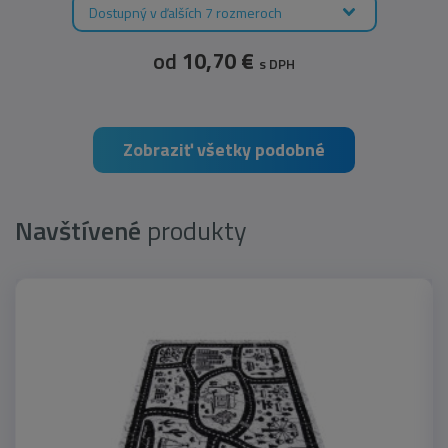
Dostupný v ďalších 7 rozmeroch
od
10,70 €
s DPH
Zobraziť všetky podobné
Navštívené
produkty
novinka