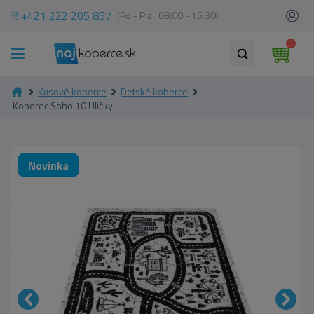
+421 222 205 857
(Po - Pia 08:00 - 16:30)
0
Kusové koberce
Detské koberce
Koberec Soho 10 Uličky
Novinka