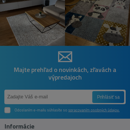
Majte prehľad o novinkách, zľavách a
výpredajoch
Prihlásiť sa
Odoslaním e-mailu súhlasíte so
spracovaním osobných údajov.
Informácie