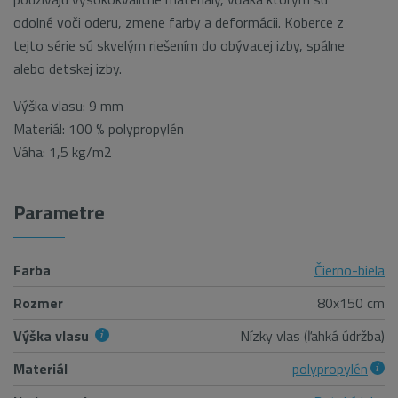
odolné voči oderu, zmene farby a deformácii. Koberce z
tejto série sú skvelým riešením do obývacej izby, spálne
alebo detskej izby.
Výška vlasu: 9 mm
Materiál: 100 % polypropylén
Váha: 1,5 kg/m2
Parametre
Farba
Čierno-biela
Rozmer
80x150 cm
Výška vlasu
Nízky vlas (ľahká údržba)
Materiál
polypropylén