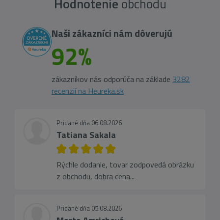
Hodnotenie
obchodu
Naši zákazníci nám dôverujú
92%
zákazníkov nás odporúča na základe
3282
recenzií na Heureka.sk
Pridané dňa 06.08.2026
Tatiana Sakala
Rýchle dodanie, tovar zodpovedá obrázku
z obchodu, dobra cena...
Pridané dňa 05.08.2026