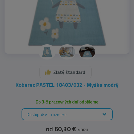
Zlatý štandard
Koberec PASTEL 18403/032 - Myška modrý
Do 3-5 pracovných dní odošleme
Dostupný v 1 rozmere
od
60,30 €
s DPH