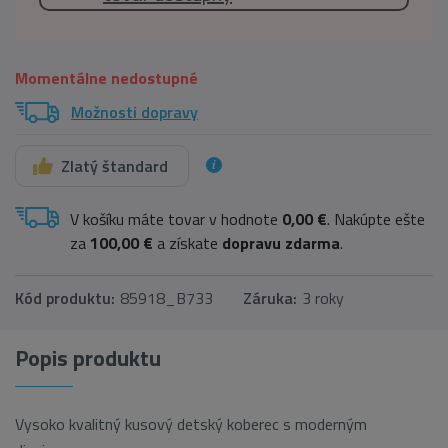
Momentálne nedostupné
Možnosti dopravy
Zlatý štandard
V košíku máte tovar v hodnote
0,00 €
. Nakúpte ešte
za
100,00 €
a získate
dopravu zdarma
.
Kód produktu:
85918_B733
Záruka:
3 roky
Popis produktu
Vysoko kvalitný kusový detský koberec s moderným