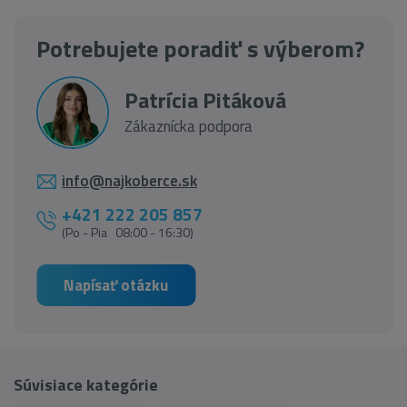
Potrebujete poradiť s výberom?
Patrícia Pitáková
Zákaznícka podpora
info@najkoberce.sk
+421 222 205 857
(Po - Pia 08:00 - 16:30)
Napísať otázku
Súvisiace kategórie