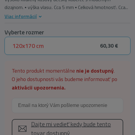
dizajnom. ▪ výška vlasu:. Cca 5 mm ▪ Celková hmotnosť:. Cca...
Viac informácií
Vyberte rozmer
120x170 cm
60,30 €
Tento produkt momentálne
nie je dostupný
.
O jeho dostupnosti vás budeme informovať po
aktivácii upozornenia.
Dajte mi vedieť kedy bude tento
tovar dostupný