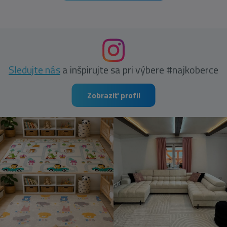
Sledujte nás
a inšpirujte sa pri výbere #najkoberce
Zobraziť profil