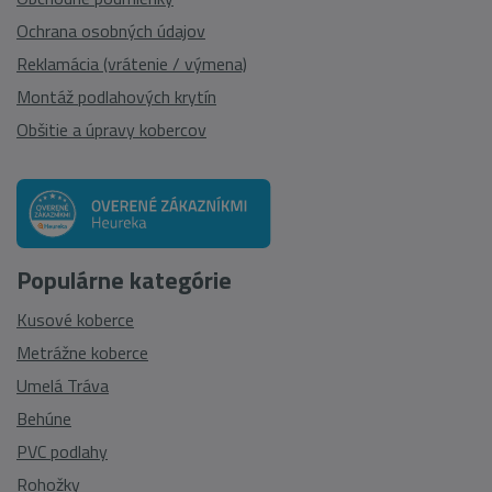
Ochrana osobných údajov
Reklamácia (vrátenie / výmena)
Montáž podlahových krytín
Obšitie a úpravy kobercov
Populárne kategórie
Kusové koberce
Metrážne koberce
Umelá Tráva
Behúne
PVC podlahy
Rohožky