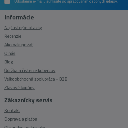
Odoslaním e-mailu súhlasíte so
spracovaním osobných údajov.
Informácie
Najčastejšie otázky
Recenzie
Ako nakupovať
O nás
Blog
Údržba a čistenie kobercov
Veľkoobchodná spolupráca - B2B
Zľavové kupóny
Zákaznícky servis
Kontakt
Doprava a platba
Obchodné podmienky