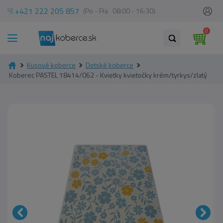
+421 222 205 857
(Po - Pia 08:00 - 16:30)
0
Kusové koberce
Detské koberce
Koberec PASTEL 18414/062 - Kvietky kvietočky krém/tyrkys/zlatý