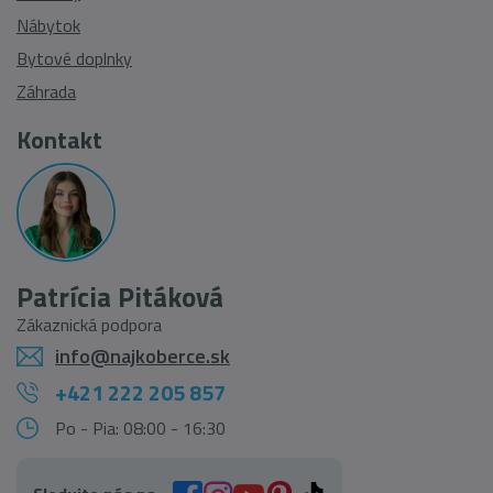
Nábytok
Bytové doplnky
Záhrada
Kontakt
Patrícia Pitáková
Zákaznická podpora
info@najkoberce.sk
+421 222 205 857
Po - Pia: 08:00 - 16:30