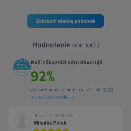
Zobraziť všetky podobné
Hodnotenie
obchodu
Naši zákazníci nám dôverujú
92%
zákazníkov nás odporúča na základe
3276
recenzií na Heureka.sk
Pridané dňa 02.08.2026
Mikuláš Polak