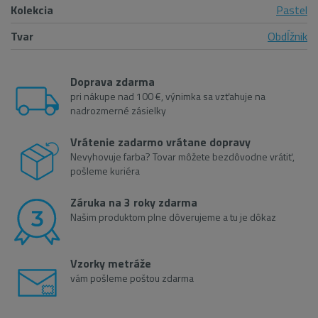
Kolekcia
Pastel
Tvar
Obdĺžnik
Doprava zdarma
pri nákupe nad 100 €, výnimka sa vzťahuje na
nadrozmerné zásielky
Vrátenie zadarmo vrátane dopravy
Nevyhovuje farba? Tovar môžete bezdôvodne vrátiť,
pošleme kuriéra
Záruka na 3 roky zdarma
Našim produktom plne dôverujeme a tu je dôkaz
Vzorky metráže
vám pošleme poštou zdarma