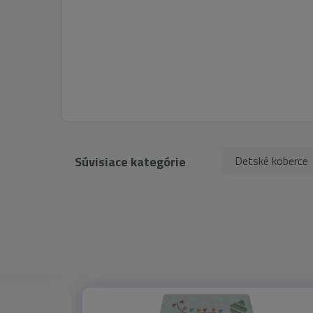
Súvisiace kategórie
Detské koberce