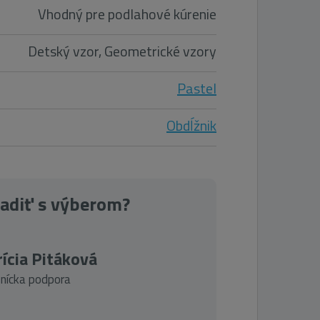
Vhodný pre podlahové kúrenie
Detský vzor, Geometrické vzory
Pastel
Obdĺžnik
radiť s výberom?
ícia Pitáková
nícka podpora