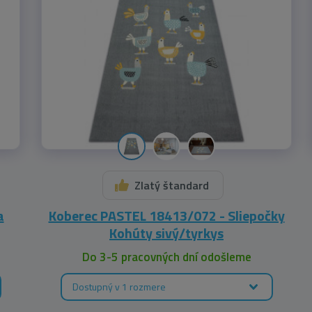
Zlatý štandard
a
Koberec PASTEL 18413/072 - Sliepočky
Kohúty sivý/tyrkys
Do 3-5 pracovných dní odošleme
Dostupný v 1 rozmere