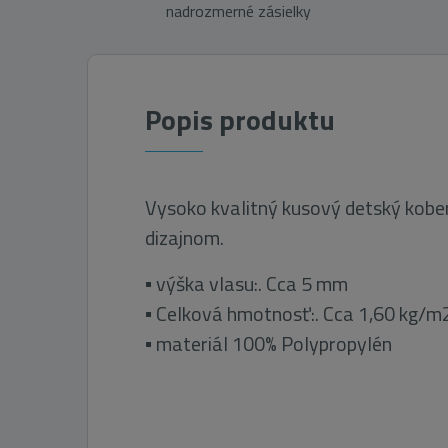
nadrozmerné zásielky
Popis produktu
Vysoko kvalitný kusový detský kob
dizajnom.
▪ výška vlasu:. Cca 5 mm
▪ Celková hmotnosť:. Cca 1,60 kg/m
▪ materiál 100% Polypropylén