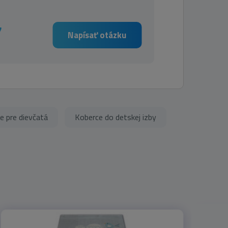
7
Napísať otázku
e pre dievčatá
Koberce do detskej izby