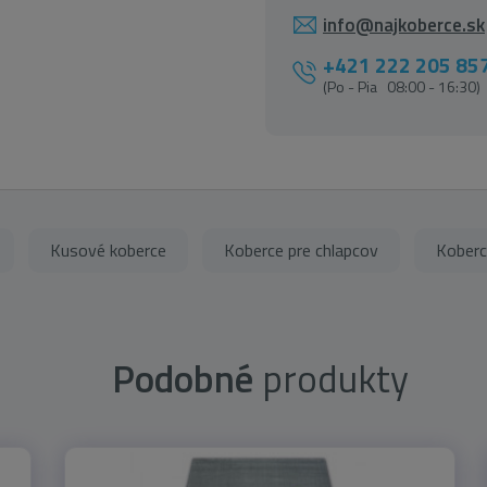
info@najkoberce.sk
+421 222 205 85
(Po - Pia 08:00 - 16:30)
Kusové koberce
Koberce pre chlapcov
Koberc
Podobné
produkty