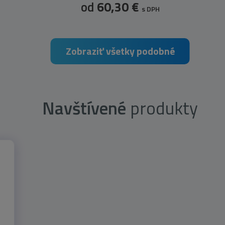
od
60,30 €
s DPH
Zobraziť všetky podobné
Navštívené
produkty