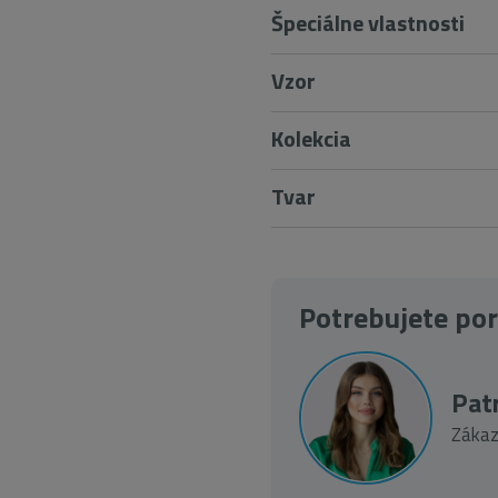
Špeciálne vlastnosti
Vzor
Kolekcia
Tvar
Potrebujete po
Patr
Zákaz