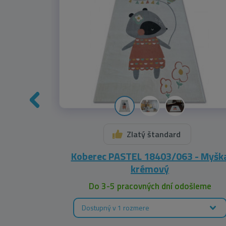
Zlatý štandard
- Líška
Koberec PASTEL 18403/063 - Myšk
krémový
leme
Do 3-5 pracovných dní odošleme
Dostupný v 1 rozmere