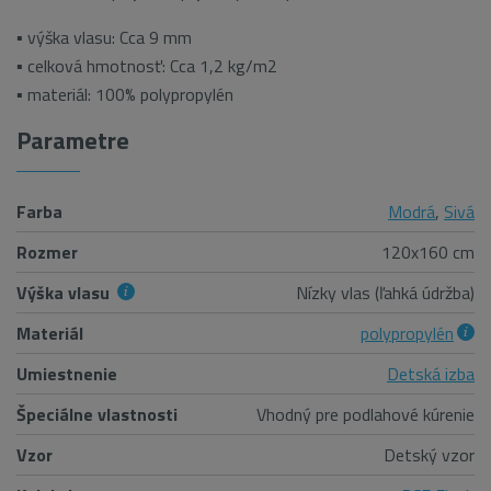
▪ výška vlasu: Cca 9 mm
▪ celková hmotnosť: Cca 1,2 kg/m2
▪ materiál: 100% polypropylén
Parametre
Farba
Modrá
,
Sivá
Rozmer
120x160 cm
Výška vlasu
Nízky vlas (ľahká údržba)
Materiál
polypropylén
Umiestnenie
Detská izba
Špeciálne vlastnosti
Vhodný pre podlahové kúrenie
Vzor
Detský vzor