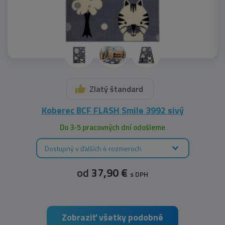
Zlatý štandard
Koberec BCF FLASH Smile 3992 sivý
Do 3-5 pracovných dní odošleme
Dostupný v ďalších 4 rozmeroch
od
37,90 €
s DPH
Zobraziť všetky podobné