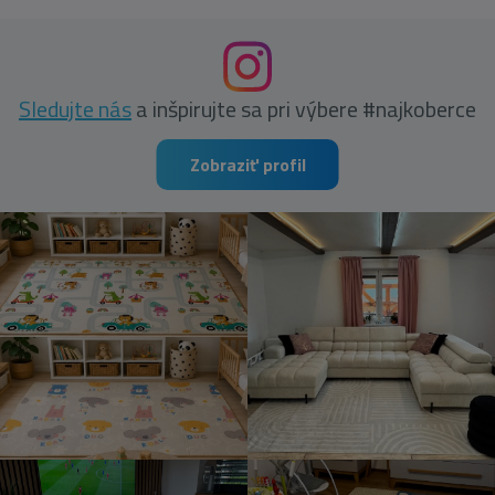
Sledujte nás
a inšpirujte sa pri výbere #najkoberce
Zobraziť profil