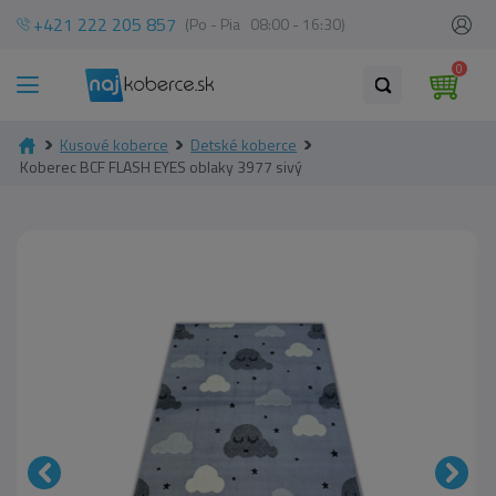
+421 222 205 857
(Po - Pia 08:00 - 16:30)
0
Kusové koberce
Detské koberce
Koberec BCF FLASH EYES oblaky 3977 sivý