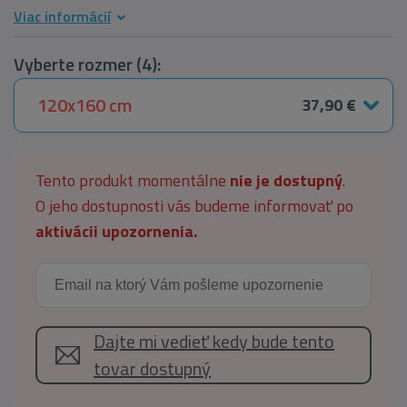
Viac informácií
Vyberte rozmer (4):
120x160 cm
37,90 €
Tento produkt momentálne
nie je dostupný
.
O jeho dostupnosti vás budeme informovať po
aktivácii upozornenia.
Dajte mi vedieť kedy bude tento
tovar dostupný