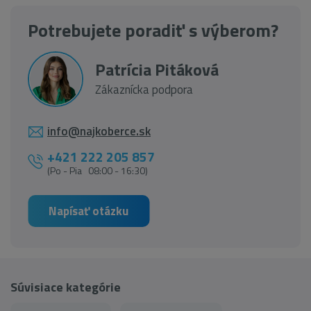
Potrebujete poradiť s výberom?
Patrícia Pitáková
Zákaznícka podpora
info@najkoberce.sk
+421 222 205 857
(Po - Pia 08:00 - 16:30)
Napísať otázku
Súvisiace kategórie