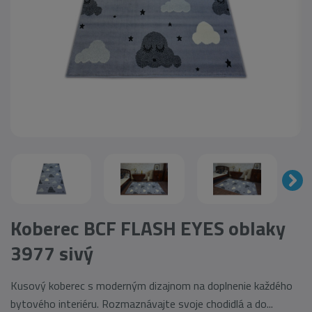
Koberec BCF FLASH EYES oblaky
3977 sivý
Kusový koberec s moderným dizajnom na doplnenie každého
bytového interiéru. Rozmaznávajte svoje chodidlá a do...