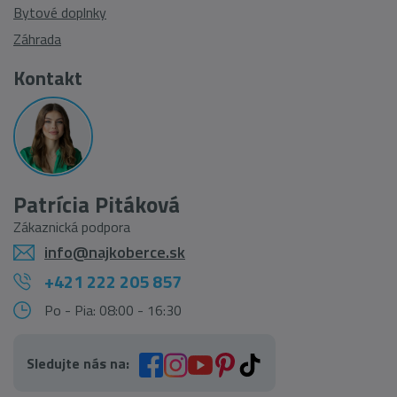
Bytové doplnky
Záhrada
Kontakt
Patrícia Pitáková
Zákaznická podpora
info@najkoberce.sk
+421 222 205 857
Po - Pia: 08:00 - 16:30
Sledujte nás na: