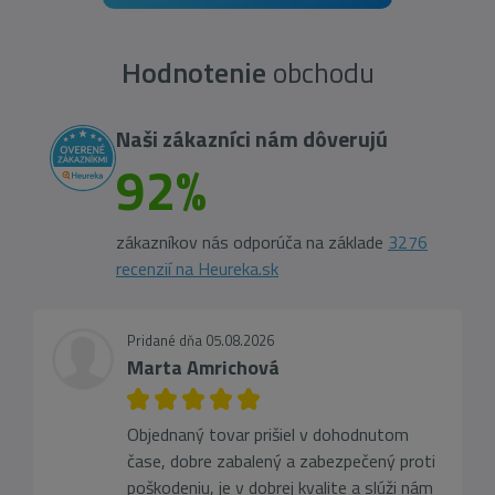
Hodnotenie
obchodu
Naši zákazníci nám dôverujú
92%
zákazníkov nás odporúča na základe
3276
recenzií na Heureka.sk
Pridané dňa 05.08.2026
Marta Amrichová
Objednaný tovar prišiel v dohodnutom
čase, dobre zabalený a zabezpečený proti
poškodeniu, je v dobrej kvalite a slúži nám