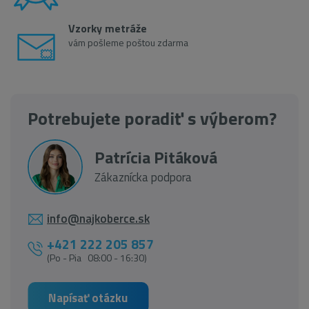
Vzorky metráže
vám pošleme poštou zdarma
Potrebujete poradiť s výberom?
Patrícia Pitáková
Zákaznícka podpora
info@najkoberce.sk
+421 222 205 857
(Po - Pia 08:00 - 16:30)
Napísať otázku