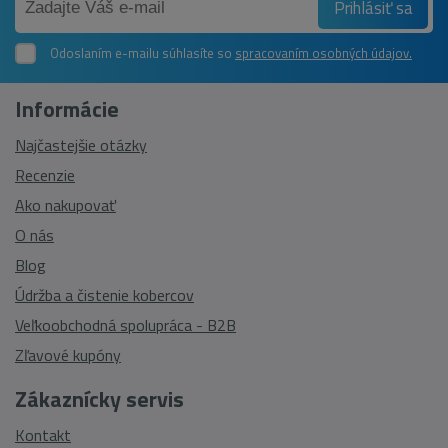
Prihlásiť sa
Odoslaním e-mailu súhlasíte so
spracovaním osobných údajov.
Informácie
Najčastejšie otázky
Recenzie
Ako nakupovať
O nás
Blog
Údržba a čistenie kobercov
Veľkoobchodná spolupráca - B2B
Zľavové kupóny
Zákaznícky servis
Kontakt