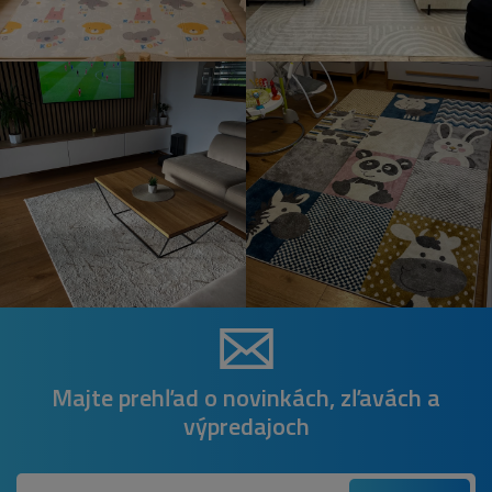
Majte prehľad o novinkách, zľavách a
výpredajoch