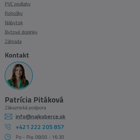
PVC podlahy
Rohožky
Nábytok
Bytové doplnky
Záhrada
Kontakt
Patrícia Pitáková
Zákaznická podpora
info@najkoberce.sk
+421 222 205 857
Po - Pia: 08:00 - 16:30