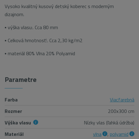
Vysoko kvalitný kusový detský koberec s moderným
dizajnom.
▪ výška vlasu:. Cca 80 mm
▪ Celková hmotnosť:. Cca 2,30 kg/m2
▪ materiál 80% Vlna 20% Polyamid
Parametre
Farba
Viacfarebná
Rozmer
200x300 cm
Výška vlasu
Nízky vlas (ľahká údržba)
Materiál
vlna
,
polyamid