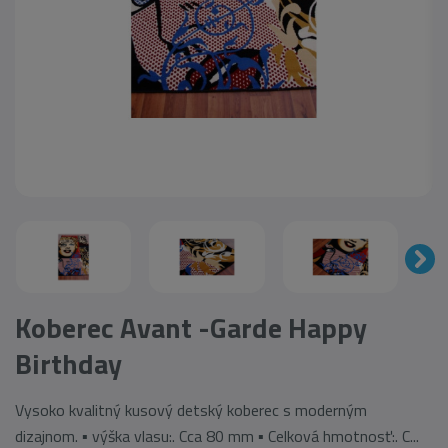
Koberec Avant -Garde Happy
Birthday
Vysoko kvalitný kusový detský koberec s moderným
dizajnom. ▪ výška vlasu:. Cca 80 mm ▪ Celková hmotnosť:. C...