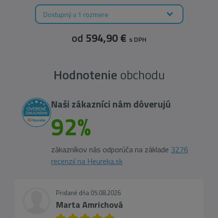
Dostupný v 1 rozmere
od
594,90 €
s DPH
Hodnotenie
obchodu
Naši zákazníci nám dôverujú
92%
zákazníkov nás odporúča na základe
3276
recenzií na Heureka.sk
Pridané dňa 05.08.2026
Marta Amrichová