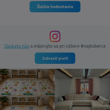
Ďalšie hodnotenia
Sledujte nás
a inšpirujte sa pri výbere #najkoberce
Zobraziť profil