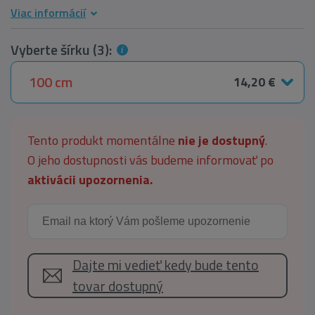
Viac informácií
Vyberte šírku (3):
100 cm
14,20 €
Tento produkt momentálne
nie je dostupný
.
O jeho dostupnosti vás budeme informovať po
aktivácii upozornenia.
Dajte mi vedieť kedy bude tento
tovar dostupný