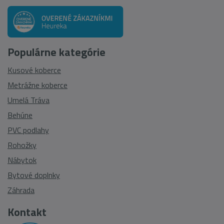
Populárne kategórie
Kusové koberce
Metrážne koberce
Umelá Tráva
Behúne
PVC podlahy
Rohožky
Nábytok
Bytové doplnky
Záhrada
Kontakt