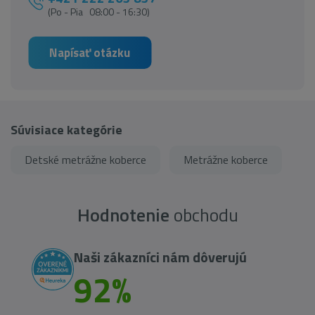
(Po - Pia 08:00 - 16:30)
Napísať otázku
Súvisiace kategórie
Detské metrážne koberce
Metrážne koberce
Hodnotenie
obchodu
Naši zákazníci nám dôverujú
92%