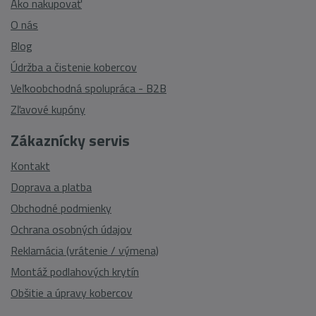
Ako nakupovať
O nás
Blog
Údržba a čistenie kobercov
Veľkoobchodná spolupráca - B2B
Zľavové kupóny
Zákaznícky servis
Kontakt
Doprava a platba
Obchodné podmienky
Ochrana osobných údajov
Reklamácia (vrátenie / výmena)
Montáž podlahových krytín
Obšitie a úpravy kobercov