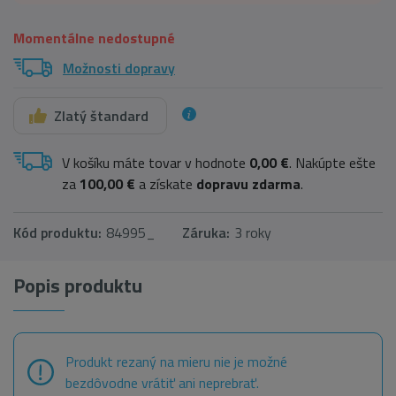
Momentálne nedostupné
Možnosti dopravy
Zlatý štandard
V košíku máte tovar v hodnote
0,00 €
. Nakúpte ešte
za
100,00 €
a získate
dopravu zdarma
.
Kód produktu:
84995_
Záruka:
3 roky
Popis produktu
Produkt rezaný na mieru nie je možné
bezdôvodne vrátiť ani neprebrať.