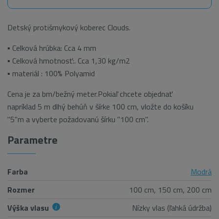
Detský protišmykový koberec Clouds.
▪ Celková hrúbka: Cca 4 mm
▪ Celková hmotnosť:. Cca 1,30 kg/m2
▪ materiál : 100% Polyamid
Cena je za bm/bežný meter.Pokiaľ chcete objednať
napríklad 5 m dlhý behúň v šírke 100 cm, vložte do košíku
"5"m a vyberte požadovanú šírku "100 cm".
Parametre
Farba
Modrá
Rozmer
100 cm, 150 cm, 200 cm
Výška vlasu
Nízky vlas (ľahká údržba)