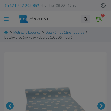
+421 222 205 857
(Po - Pia 08:00 - 16:30)
0
Metrážne koberce
Detské metrážne koberce
Detský protišmykový koberec CLOUDS modrý