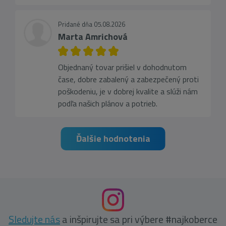
Pridané dňa 05.08.2026
Marta Amrichová
Objednaný tovar prišiel v dohodnutom
čase, dobre zabalený a zabezpečený proti
poškodeniu, je v dobrej kvalite a slúži nám
podľa našich plánov a potrieb.
Ďalšie hodnotenia
Sledujte nás
a inšpirujte sa pri výbere #najkoberce