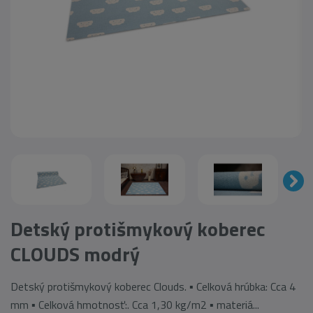
Detský protišmykový koberec
CLOUDS modrý
Detský protišmykový koberec Clouds. ▪ Celková hrúbka: Cca 4
mm ▪ Celková hmotnosť:. Cca 1,30 kg/m2 ▪ materiá...