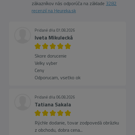
zákazníkov nás odporúča na základe
3282
recenzií na Heureka.sk
Pridané dňa 07.08.2026
Iveta Mikulecká
Skore dorucenie
Velky vyber
Ceny
Odporucam, vsetko ok
Pridané dňa 06.08.2026
Tatiana Sakala
Rýchle dodanie, tovar zodpovedá obrázku
z obchodu, dobra cena...