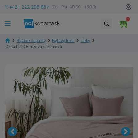
+421 222 205 857
(Po - Pia 08:00 - 16:30)
0
Bytové doplnky
Bytový textil
Deky
Deka PLED 6 ružová / krémová