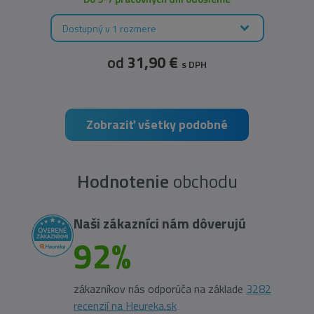
Dostupný v 1 rozmere
od
31,90 €
s DPH
Zobraziť všetky podobné
Hodnotenie
obchodu
Naši zákazníci nám dôverujú
92%
zákazníkov nás odporúča na základe
3282
recenzií na Heureka.sk