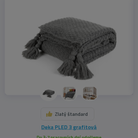
Zlatý štandard
Deka PLED 3 grafitová
Do 3-7 pracovných dní odošleme