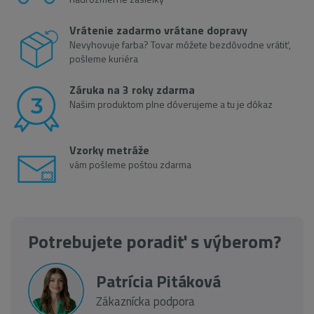
Vrátenie zadarmo vrátane dopravy
Nevyhovuje farba? Tovar môžete bezdôvodne vrátiť,
pošleme kuriéra
Záruka na 3 roky zdarma
Našim produktom plne dôverujeme a tu je dôkaz
Vzorky metráže
vám pošleme poštou zdarma
Potrebujete poradiť s výberom?
Patrícia Pitáková
Zákaznícka podpora