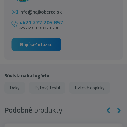
info@najkoberce.sk
+421 222 205 857
(Po - Pia 08:00 - 16:30)
Napísať otázku
Súvisiace kategórie
Deky
Bytový textil
Bytové doplnky
Podobné
produkty