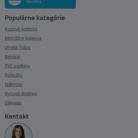
Populárne kategórie
Kusové koberce
Metrážne koberce
Umelá Tráva
Behúne
PVC podlahy
Rohožky
Nábytok
Bytové doplnky
Záhrada
Kontakt