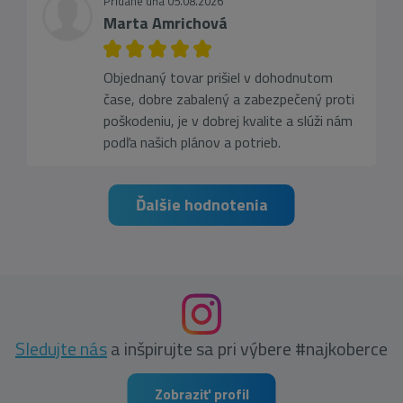
Pridané dňa 05.08.2026
Marta Amrichová
Objednaný tovar prišiel v dohodnutom
čase, dobre zabalený a zabezpečený proti
poškodeniu, je v dobrej kvalite a slúži nám
podľa našich plánov a potrieb.
Ďalšie hodnotenia
Sledujte nás
a inšpirujte sa pri výbere #najkoberce
Zobraziť profil