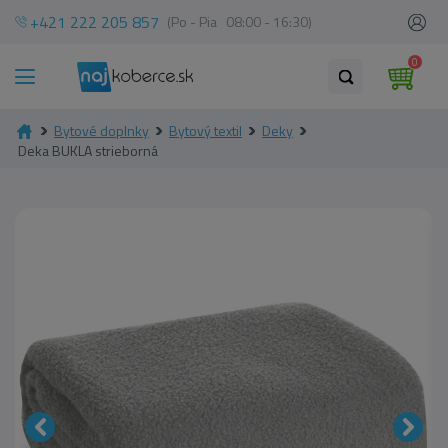
+421 222 205 857
(Po - Pia 08:00 - 16:30)
0
Bytové doplnky
Bytový textil
Deky
Deka BUKLA strieborná