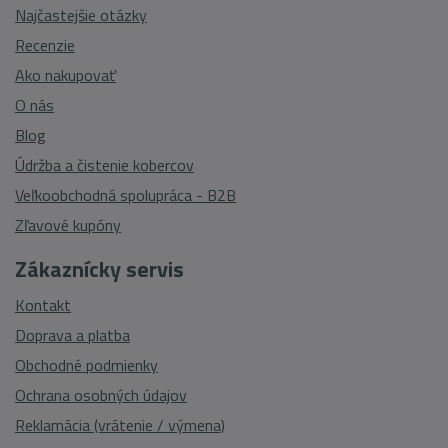
Najčastejšie otázky
Recenzie
Ako nakupovať
O nás
Blog
Údržba a čistenie kobercov
Veľkoobchodná spolupráca - B2B
Zľavové kupóny
Zákaznícky servis
Kontakt
Doprava a platba
Obchodné podmienky
Ochrana osobných údajov
Reklamácia (vrátenie / výmena)