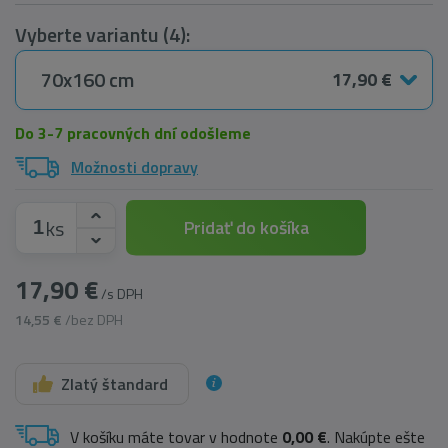
Vyberte variantu (4):
70x160 cm
17,90 €
Do 3-7 pracovných dní odošleme
Možnosti dopravy
ks
Pridať do košíka
17,90 €
/s DPH
14,55 €
/bez DPH
Zlatý štandard
V košíku máte tovar v hodnote
0,00 €
. Nakúpte ešte