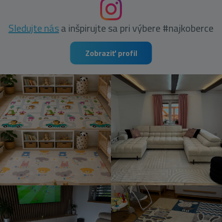
Sledujte nás
a inšpirujte sa pri výbere #najkoberce
Zobraziť profil