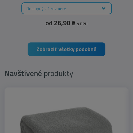
Dostupný v 1 rozmere
od
26,90 €
s DPH
Zobraziť všetky podobné
Navštívené
produkty