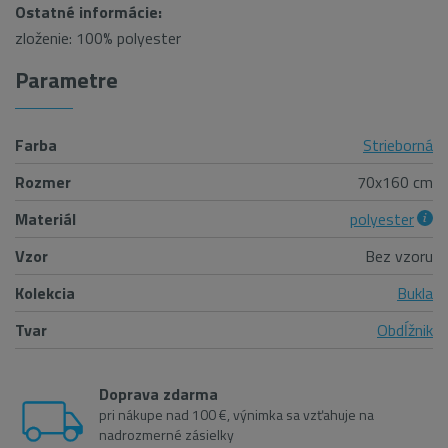
Ostatné informácie:
zloženie: 100% polyester
Parametre
Farba
Strieborná
Rozmer
70x160 cm
Materiál
polyester
Vzor
Bez vzoru
Kolekcia
Bukla
Tvar
Obdĺžnik
Doprava zdarma
pri nákupe nad 100 €, výnimka sa vzťahuje na
nadrozmerné zásielky