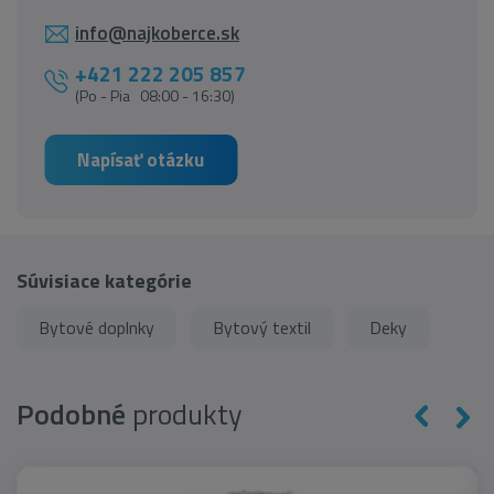
info@najkoberce.sk
+421 222 205 857
(Po - Pia 08:00 - 16:30)
Napísať otázku
Súvisiace kategórie
Bytové doplnky
Bytový textil
Deky
Podobné
produkty