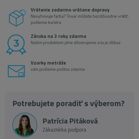
Vrátenie zadarmo vrátane dopravy
Nevyhovuje farba? Tovar môžete bezdôvodne vrátiť,
pošleme kuriéra
Záruka na 3 roky zdarma
Našim produktom plne dôverujeme a tu je dôkaz
Vzorky metráže
vám pošleme poštou zdarma
Potrebujete poradiť s výberom?
Patrícia Pitáková
Zákaznícka podpora