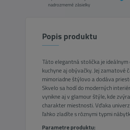
nadrozmerné zásielky
Popis produktu
Táto elegantná stolička je ideálnym
kuchyne aj obývačky. Jej zamatové č
mimoriadne štýlovo a dodáva priest
Skvelo sa hodí do moderných interié
vynikne aj v glamour štýle, kde zvýr
charakter miestnosti. Vďaka univerz
ľahko zladíte s rôznymi typmi náby
Parametre produktu: