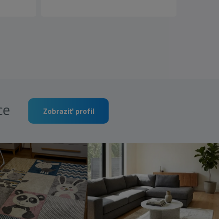
rce
Zobraziť profil