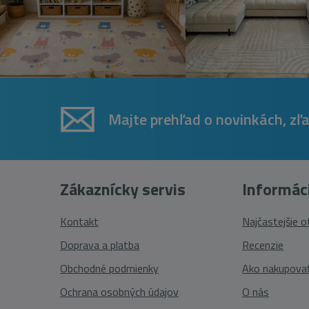
Majte prehľad o novinkách, zľ
Zákaznícky servis
Informác
Kontakt
Najčastejšie 
Doprava a platba
Recenzie
Obchodné podmienky
Ako nakupova
Ochrana osobných údajov
O nás