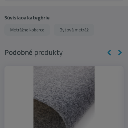
Súvisiace kategórie
Metrážne koberce
Bytová metráž
Podobné
produkty