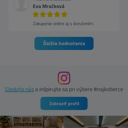
Eva Mračková
Zakupenie online aj s doručením.
Ďalšie hodnotenia
Sledujte nás
a inšpirujte sa pri výbere #najkoberce
Zobraziť profil