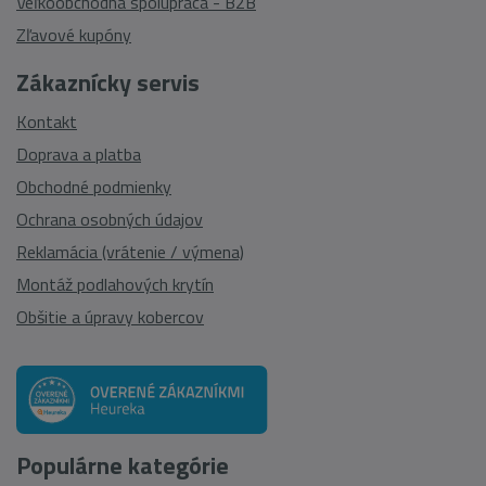
Veľkoobchodná spolupráca - B2B
Zľavové kupóny
Zákaznícky servis
Kontakt
Doprava a platba
Obchodné podmienky
Ochrana osobných údajov
Reklamácia (vrátenie / výmena)
Montáž podlahových krytín
Obšitie a úpravy kobercov
Populárne kategórie