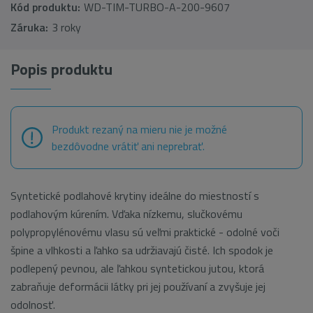
Kód produktu:
WD-TIM-TURBO-A-200-9607
Záruka:
3 roky
Popis produktu
Produkt rezaný na mieru nie je možné
bezdôvodne vrátiť ani neprebrať.
Syntetické podlahové krytiny ideálne do miestností s
podlahovým kúrením. Vďaka nízkemu, slučkovému
polypropylénovému vlasu sú veľmi praktické - odolné voči
špine a vlhkosti a ľahko sa udržiavajú čisté. Ich spodok je
podlepený pevnou, ale ľahkou syntetickou jutou, ktorá
zabraňuje deformácii látky pri jej používaní a zvyšuje jej
odolnosť.