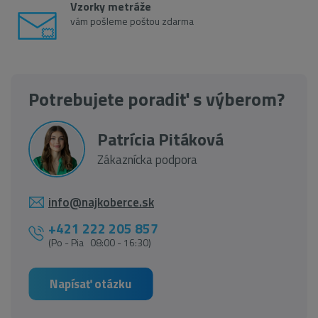
Vzorky metráže
vám pošleme poštou zdarma
Potrebujete poradiť s výberom?
Patrícia Pitáková
Zákaznícka podpora
info@najkoberce.sk
+421 222 205 857
(Po - Pia 08:00 - 16:30)
Napísať otázku