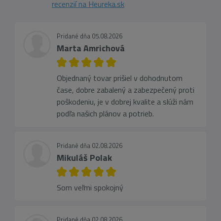
recenzií na Heureka.sk
Pridané dňa 05.08.2026
Marta Amrichová
Objednaný tovar prišiel v dohodnutom
čase, dobre zabalený a zabezpečený proti
poškodeniu, je v dobrej kvalite a slúži nám
podľa našich plánov a potrieb.
Pridané dňa 02.08.2026
Mikuláš Polak
Som veľmi spokojný
Pridané dňa 02.08.2026