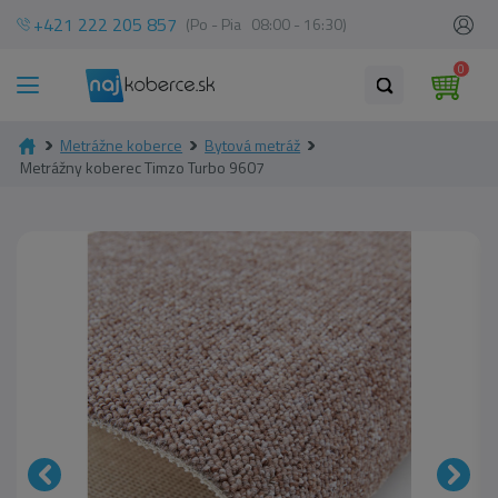
+421 222 205 857
(Po - Pia 08:00 - 16:30)
0
Metrážne koberce
Bytová metráž
Metrážny koberec Timzo Turbo 9607