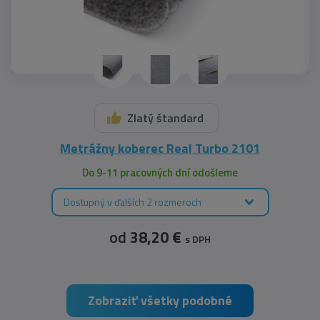
Zlatý štandard
Metrážny koberec Real Turbo 2101
Do 9-11 pracovných dní odošleme
Dostupný v ďalších 2 rozmeroch
od
38,20 €
s DPH
Zobraziť všetky podobné