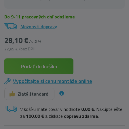
Do 9-11 pracovných dní odošleme
Možnosti dopravy
28,10 €
/s DPH
22,85 €
/bez DPH
Pridať do košíka
Vypočítajte si cenu montáže online
Zlatý štandard
V košíku máte tovar v hodnote
0,00 €
. Nakúpte ešte
za
100,00 €
a získate
dopravu zdarma
.