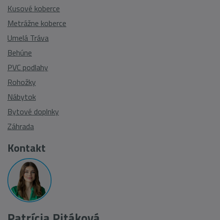
Kusové koberce
Metrážne koberce
Umelá Tráva
Behúne
PVC podlahy
Rohožky
Nábytok
Bytové doplnky
Záhrada
Kontakt
Patrícia Pitáková