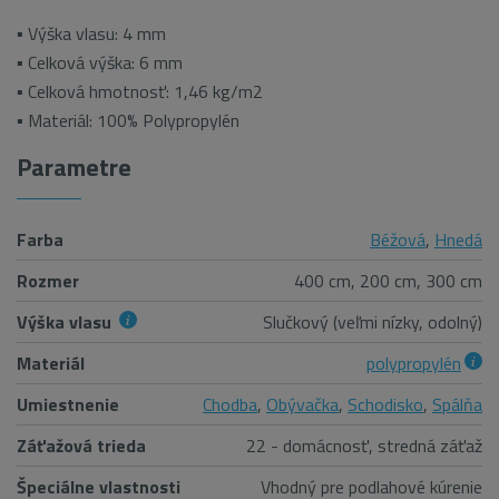
▪ Výška vlasu: 4 mm
▪ Celková výška: 6 mm
▪ Celková hmotnosť: 1,46 kg/m2
▪ Materiál: 100% Polypropylén
Parametre
Farba
Béžová
,
Hnedá
Rozmer
400 cm, 200 cm, 300 cm
Výška vlasu
Slučkový (veľmi nízky, odolný)
Materiál
polypropylén
Umiestnenie
Chodba
,
Obývačka
,
Schodisko
,
Spálňa
Záťažová trieda
22 - domácnosť, stredná záťaž
Špeciálne vlastnosti
Vhodný pre podlahové kúrenie