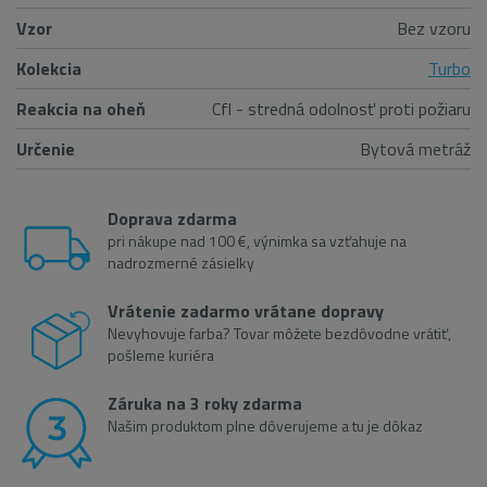
Vzor
Bez vzoru
Kolekcia
Turbo
Reakcia na oheň
Cfl - stredná odolnosť proti požiaru
Určenie
Bytová metráž
Doprava zdarma
pri nákupe nad 100 €, výnimka sa vzťahuje na
nadrozmerné zásielky
Vrátenie zadarmo vrátane dopravy
Nevyhovuje farba? Tovar môžete bezdôvodne vrátiť,
pošleme kuriéra
Záruka na 3 roky zdarma
Našim produktom plne dôverujeme a tu je dôkaz