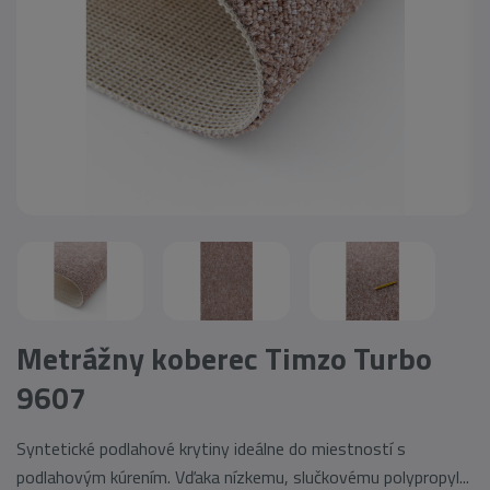
Metrážny koberec Timzo Turbo
9607
Syntetické podlahové krytiny ideálne do miestností s
podlahovým kúrením. Vďaka nízkemu, slučkovému polypropyl...