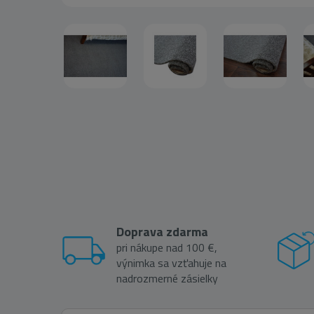
Doprava zdarma
pri nákupe nad 100 €,
výnimka sa vzťahuje na
nadrozmerné zásielky