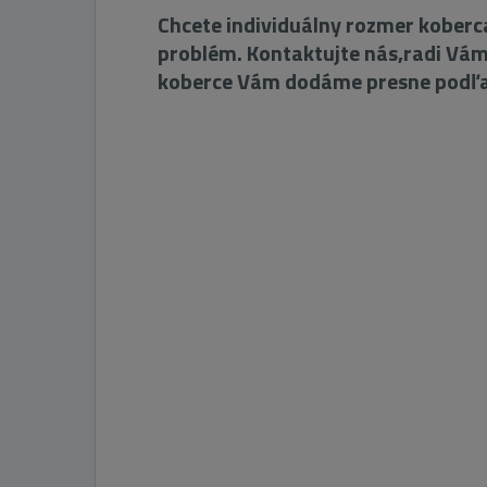
Chcete individuálny rozmer koberca
problém. Kontaktujte nás,radi Vá
koberce Vám dodáme presne podľa 