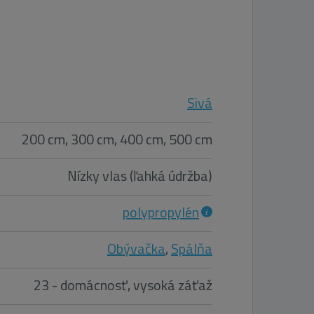
Sivá
200 cm, 300 cm, 400 cm, 500 cm
Nízky vlas (ľahká údržba)
polypropylén
Obývačka
,
Spálňa
23 - domácnosť, vysoká záťaž