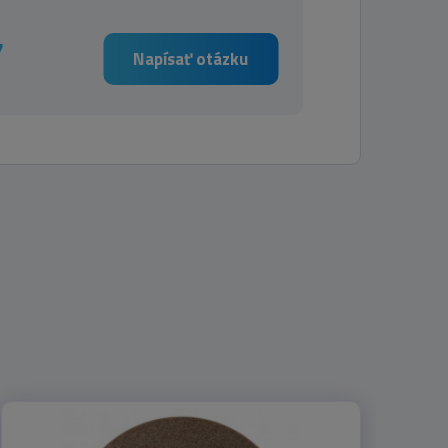
7
Napísať otázku