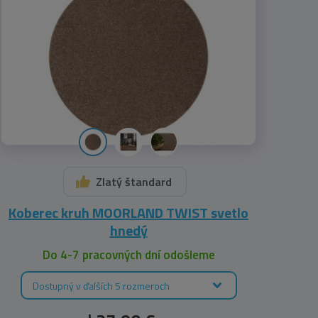
Zlatý štandard
Koberec kruh MOORLAND TWIST svetlo
hnedý
Do 4-7 pracovných dní odošleme
Dostupný v ďalších 5 rozmeroch