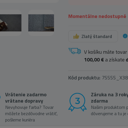
Momentálne nedostupné
Zlatý štandard
V košíku máte tovar
100,00 €
a získate
Kód produktu:
75555_X38
Vrátenie zadarmo
Záruka na 3 rok
vrátane dopravy
zdarma
Nevyhovuje farba? Tovar
Našim produktom p
môžete bezdôvodne vrátiť,
dôverujeme a tu je
pošleme kuriéra