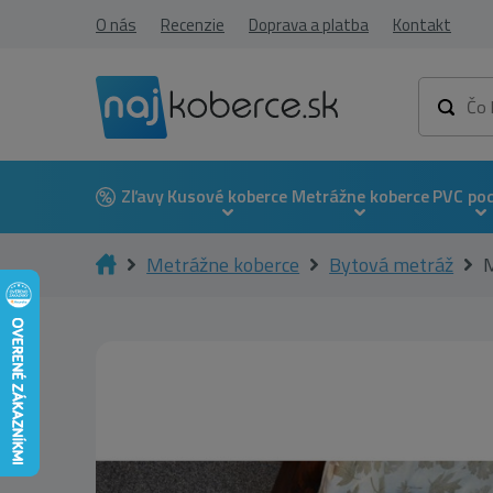
O nás
Recenzie
Doprava a platba
Kontakt
Zľavy
Kusové koberce
Metrážne koberce
PVC po
Metrážne koberce
Bytová metráž