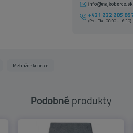
info@najkoberce.sk
+421 222 205 85
(Po - Pia 08:00 - 16:30)
Metrážne koberce
Podobné
produkty