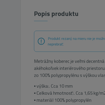
Popis produktu
Produkt rezaný na mieru nie je možn
neprebrať.
Metrážny koberec je veľmi decentná 
akéhokoľvek interiérového priestoru
zo 100% polypropylénu s výškou vla
▪ výška:. Cca 10 mm
▪ Celková hmotnosť:. Cca 1,65 kg/m
▪ materiál 100%
polypropylén