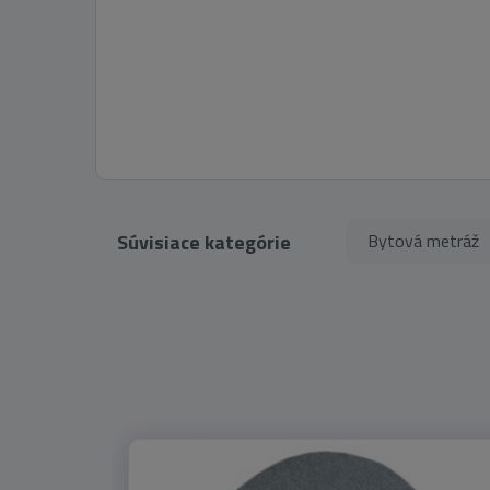
Súvisiace kategórie
Bytová metráž