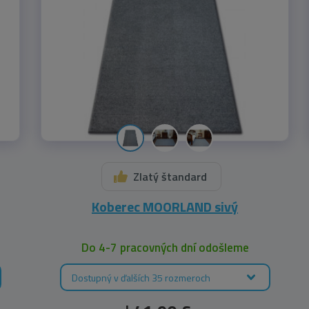
Zlatý štandard
Koberec MOORLAND sivý
Do 4-7 pracovných dní odošleme
Dostupný v ďalších 35 rozmeroch