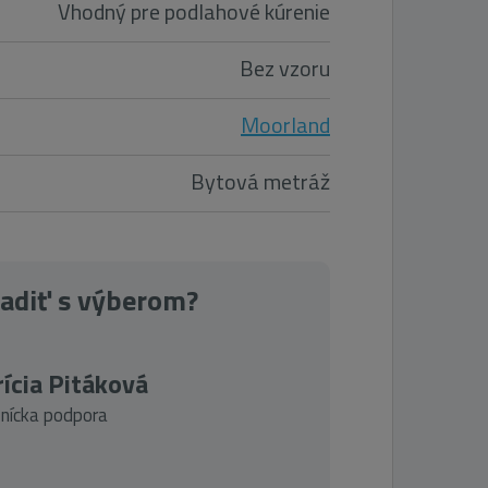
Vhodný pre podlahové kúrenie
Bez vzoru
Moorland
Bytová metráž
radiť s výberom?
ícia Pitáková
nícka podpora