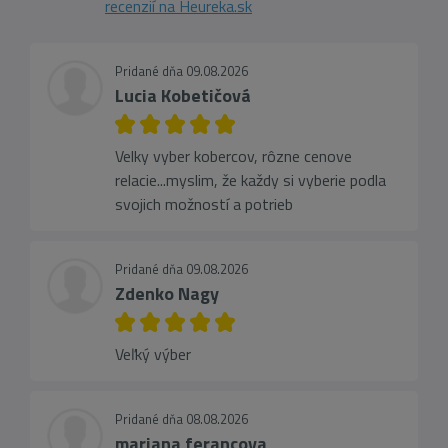
recenzií na Heureka.sk
Pridané dňa 09.08.2026
Lucia Kobetičová
Velky vyber kobercov, rôzne cenove
relacie...myslim, že každy si vyberie podla
svojich možností a potrieb
Pridané dňa 09.08.2026
Zdenko Nagy
Veľký výber
Pridané dňa 08.08.2026
mariana ferancova