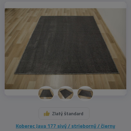
Zlatý štandard
Koberec Java 177 sivý / strieborný / čierny