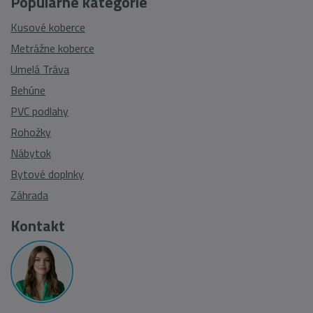
Populárne kategórie
Kusové koberce
Metrážne koberce
Umelá Tráva
Behúne
PVC podlahy
Rohožky
Nábytok
Bytové doplnky
Záhrada
Kontakt