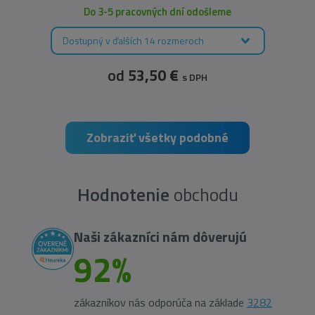
Do 3-5 pracovných dní odošleme
Dostupný v ďalších 14 rozmeroch
od
53,50 €
s DPH
Zobraziť všetky podobné
Hodnotenie
obchodu
Naši zákazníci nám dôverujú
92%
zákazníkov nás odporúča na základe
3282