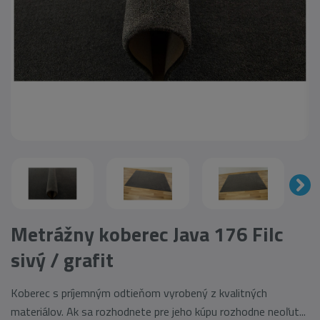
Metrážny koberec Java 176 Filc
sivý / grafit
Koberec s príjemným odtieňom vyrobený z kvalitných
materiálov. Ak sa rozhodnete pre jeho kúpu rozhodne neoľut...