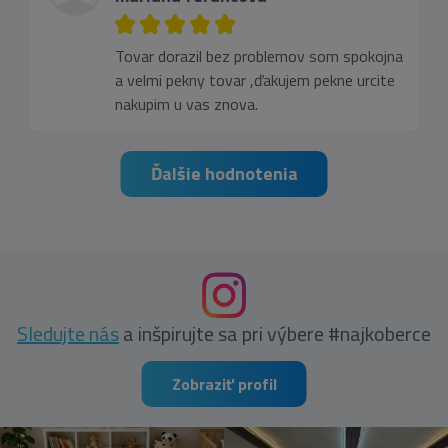
Tovar dorazil bez problemov som spokojna
a velmi pekny tovar ,ďakujem pekne urcite
nakupim u vas znova.
Ďalšie hodnotenia
Sledujte nás
a inšpirujte sa pri výbere #najkoberce
Zobraziť profil