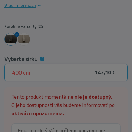
Viac informácií
Farebné varianty (2):
Vyberte šírku
400 cm
147,10 €
Tento produkt momentálne
nie je dostupný
.
O jeho dostupnosti vás budeme informovať po
aktivácii upozornenia.