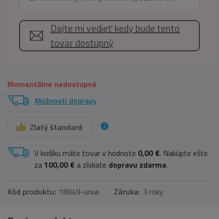
Dajte mi vedieť kedy bude tento
tovar dostupný
Momentálne nedostupné
Možnosti dopravy
Zlatý štandard
V košíku máte tovar v hodnote
0,00 €
. Nakúpte ešte
za
100,00 €
a získate
dopravu zdarma
.
Kód produktu:
18949-uniw
Záruka:
3 roky