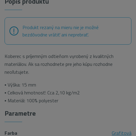
Popis produktu
Produkt rezaný na mieru nie je možné
bezdôvodne vrátiť ani neprebrať.
Koberec s príjemným odtieňom vyrobený z kvalitných
materiálov. Ak sa rozhodnete pre jeho kúpu rozhodne
neoľutujete.
▪ Výška: 15 mm
▪ Celková hmotnosť: Cca 2,10 kg/m2
▪ Materiál: 100% polyester
Parametre
Farba
Grafitová