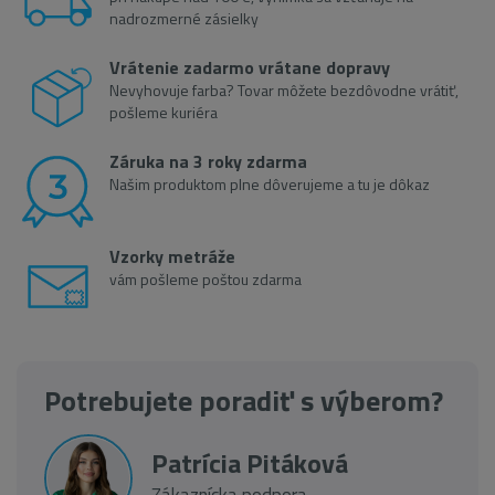
nadrozmerné zásielky
Vrátenie zadarmo vrátane dopravy
Nevyhovuje farba? Tovar môžete bezdôvodne vrátiť,
pošleme kuriéra
Záruka na 3 roky zdarma
Našim produktom plne dôverujeme a tu je dôkaz
Vzorky metráže
vám pošleme poštou zdarma
Potrebujete poradiť s výberom?
Patrícia Pitáková
Zákaznícka podpora