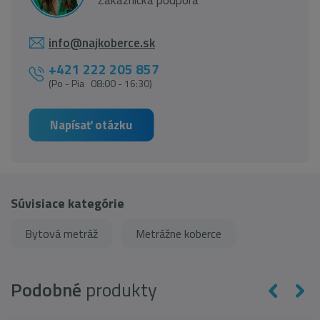
info@najkoberce.sk
+421 222 205 857
(Po - Pia 08:00 - 16:30)
Napísať otázku
Súvisiace kategórie
Bytová metráž
Metrážne koberce
Podobné
produkty