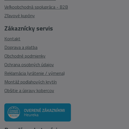
Veľkoobchodná spolupráca - B2B
Zľavové kupóny
Zákaznícky servis
Kontakt
Doprava a platba
Obchodné podmienky
Ochrana osobných údajov
Reklamácia (vrátenie / výmena)
Montáž podlahových krytín
Obšitie a úpravy kobercov