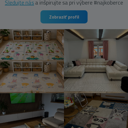
Sledujte nás
a inšpirujte sa pri výbere #najkoberce
Zobraziť profil