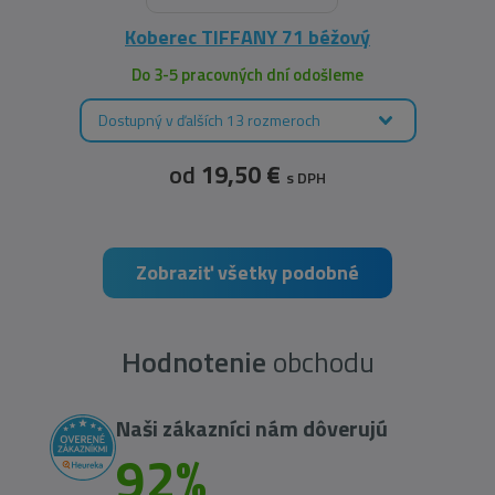
Koberec TIFFANY 71 béžový
Do 3-5 pracovných dní odošleme
Dostupný v ďalších 13 rozmeroch
od
19,50 €
s DPH
Zobraziť všetky podobné
Hodnotenie
obchodu
Naši zákazníci nám dôverujú
92%