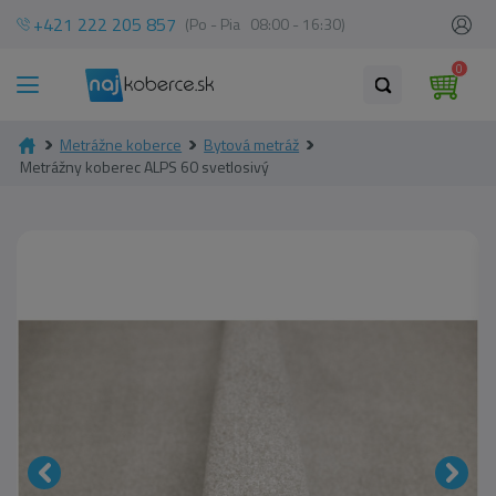
+421 222 205 857
(Po - Pia 08:00 - 16:30)
0
Metrážne koberce
Bytová metráž
Metrážny koberec ALPS 60 svetlosivý