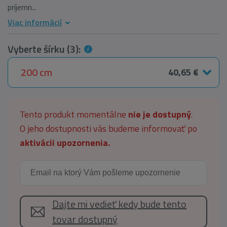
príjemn...
Viac informácií
Vyberte šírku (3):
200 cm
40,65 €
Tento produkt momentálne
nie je dostupný
.
O jeho dostupnosti vás budeme informovať po
aktivácii upozornenia.
Dajte mi vedieť kedy bude tento
tovar dostupný