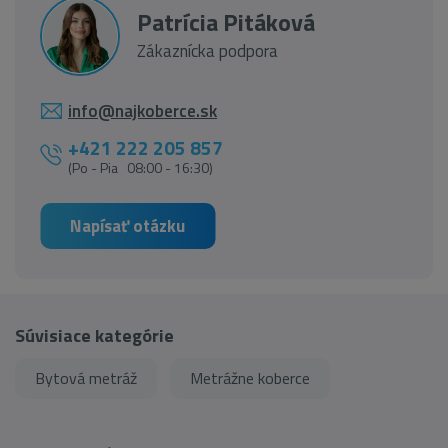
Patrícia Pitáková
Zákaznícka podpora
info@najkoberce.sk
+421 222 205 857
(Po - Pia 08:00 - 16:30)
Napísať otázku
Súvisiace kategórie
Bytová metráž
Metrážne koberce