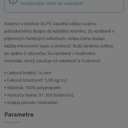
bezdôvodne vrátiť ani neprebrať.
Koberce z kolekcie ALPS zapadnú vďaka svojmu
jednoduchému dizajnu do každého interiéru. Sú vyrábané v
príjemných farebných odtieňoch, vďaka čomu dodajú
každej miestnosti teplo a útulnosť. Budú ideálnou voľbou
do spálne či obývačky. Sú vyrobené z kvalitného
materiálu, ktorý zaručuje ich odolnosť a trvácnosť.
▪ Celková hrúbka: 14 mm
▪ Celková hmotnosť: 1,95 kg/m2
▪ Materiál: 100% polypropylén
▪ Hustota tkania: 91 350 bodov/m2
▪ Krajina pôvodu: Holandsko
Parametre