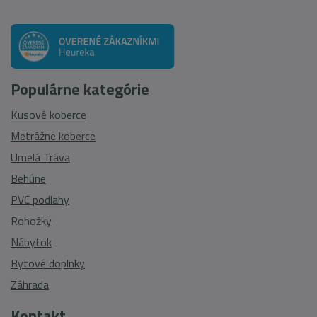
Populárne kategórie
Kusové koberce
Metrážne koberce
Umelá Tráva
Behúne
PVC podlahy
Rohožky
Nábytok
Bytové doplnky
Záhrada
Kontakt