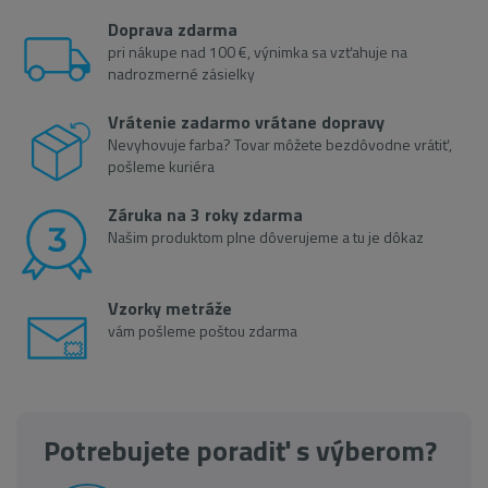
Doprava zdarma
pri nákupe nad 100 €, výnimka sa vzťahuje na
nadrozmerné zásielky
Vrátenie zadarmo vrátane dopravy
Nevyhovuje farba? Tovar môžete bezdôvodne vrátiť,
pošleme kuriéra
Záruka na 3 roky zdarma
Našim produktom plne dôverujeme a tu je dôkaz
Vzorky metráže
vám pošleme poštou zdarma
Potrebujete poradiť s výberom?