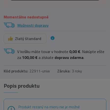
Momentálne nedostupné
Možnosti dopravy
Zlatý štandard
V košíku máte tovar v hodnote
0,00 €
. Nakúpte ešte
za
100,00 €
a získate
dopravu zdarma
.
Kód produktu:
22911-uniw
Záruka:
3 roky
Popis produktu
Produkt rezaný na mieru nie je možné