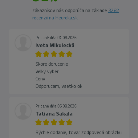
zákazníkov nás odporúča na základe
3282
recenzií na Heureka.sk
Pridané dňa 07.08.2026
Iveta Mikulecká
Skore dorucenie
Velky vyber
Ceny
Odporucam, vsetko ok
Pridané dňa 06.08.2026
Tatiana Sakala
Rýchle dodanie, tovar zodpovedá obrázku