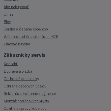
Ako nakupovať
O nás
Blog
Údržba a čistenie kobercov
Veľkoobchodná spolupráca - B2B
Zľavové kupóny
Zákaznícky servis
Kontakt
Doprava a platba
Obchodné podmienky
Ochrana osobných údajov
Reklamácia (vrátenie / výmena)
Montáž podlahových krytín
Obšitie a úpravy kobercov