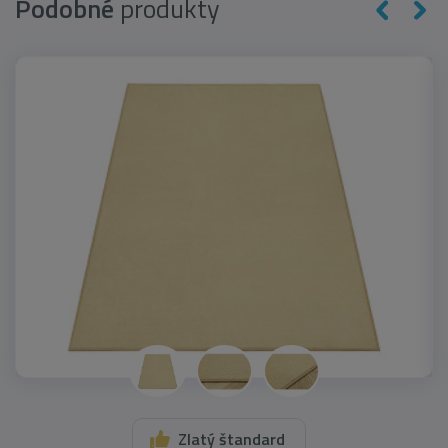
Podobné
produkty
Zlatý štandard