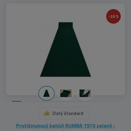
-20 %
Zlatý štandard
Protišmykový behúň RUMBA 1970 zelený -