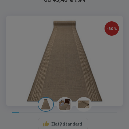
s DPH
-30 %
Zlatý štandard