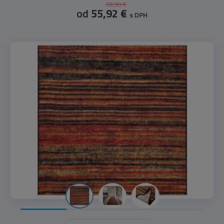
69,90 €
od
55,92 €
s DPH