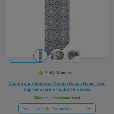
Zlatý štandard
Obojstranný koberec / behúň Hanse Home Twin
Supreme Jardin modrý / krémový
Skladom, odosielame ihneď
Dostupný v ďalších 3 rozmeroch